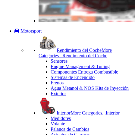
Motorsport
Rendimiento del Coche
More
Categories...
Rendimiento del Coche
Sensores
Engine Management & Tuning
Componentes Entrega Combustible
Sistemas de Encendido
Frenos
Agua Metanol & NOS Kits de Inyección
Exterior
Interior
More Categories...
Interior
Medidores
Volante
Palanca de Cambios
Asientos de Carreras