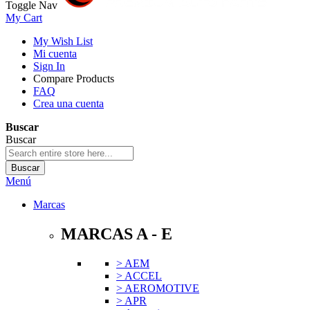
Toggle Nav
My Cart
My Wish List
Mi cuenta
Sign In
Compare Products
FAQ
Crea una cuenta
Buscar
Buscar
Buscar
Menú
Marcas
MARCAS A - E
> AEM
> ACCEL
> AEROMOTIVE
> APR