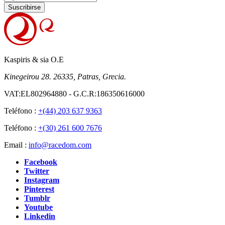
Suscribirse
Kaspiris & sia O.E
Kinegeirou 28. 26335, Patras, Grecia.
VAT:EL802964880 - G.C.R:186350616000
Teléfono :
+(44) 203 637 9363
Teléfono :
+(30) 261 600 7676
Email :
info@racedom.com
Facebook
Twitter
Instagram
Pinterest
Tumblr
Youtube
Linkedin