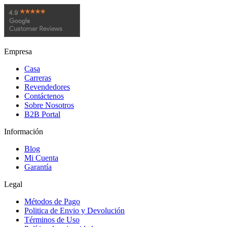
Empresa
Casa
Carreras
Revendedores
Contáctenos
Sobre Nosotros
B2B Portal
Información
Blog
Mi Cuenta
Garantía
Legal
Métodos de Pago
Politica de Envio y Devolución
Términos de Uso