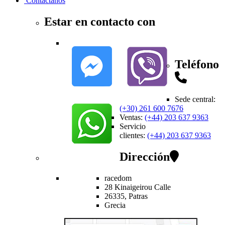
Contactanos
Estar en contacto con
Teléfono
Sede central
:
(+30) 261 600 7676
Ventas
:
(+44) 203 637 9363
Servicio
clientes
:
(+44) 203 637 9363
Dirección
racedom
28 Kinaigeirou
Calle
26335,
Patras
Grecia