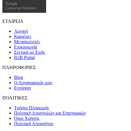
ΕΤΑΙΡΕΙΑ
Αρχική
Καριέρες
Μεταπωλητές
Επικοινωνία
Σχετικά με Εμάς
B2B Portal
ΠΛΗΡΟΦΟΡΙΕΣ
Blog
Ο Λογαριασμός μου
Εγγύηση
ΠΟΛΙΤΙΚΕΣ
Τρόποι Πληρωμής
Πολιτική Αποστολών και Επιστροφών
Όροι Χρήσης
Πολιτική Απορρήτου