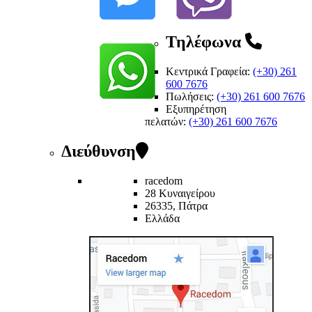
Τηλέφωνα
Κεντρικά Γραφεία:
(+30) 261
600 7676
Πωλήσεις:
(+30) 261 600 7676
Εξυπηρέτηση
πελατών
:
(+30) 261 600 7676
Διεύθυνση
racedom
28 Κυναιγείρου
26335, Πάτρα
Ελλάδα