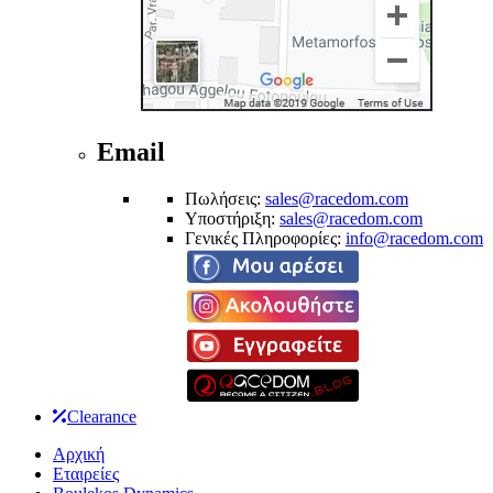
Email
Πωλήσεις:
sales@racedom.com
Υποστήριξη:
sales@racedom.com
Γενικές Πληροφορίες:
info@racedom.com
Clearance
Αρχική
Εταιρείες