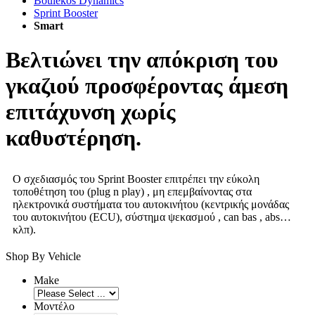
Boulekos Dynamics
Sprint Booster
Smart
Βελτιώνει την απόκριση του
γκαζιού προσφέροντας άμεση
επιτάχυνση χωρίς
καθυστέρηση.
Ο σχεδιασμός του Sprint Booster επιτρέπει την εύκολη
τοποθέτηση του (plug n play) , μη επεμβαίνοντας στα
ηλεκτρονικά συστήματα του αυτοκινήτου (κεντρικής μονάδας
του αυτοκινήτου (ECU), σύστημα ψεκασμού , can bas , abs…
κλπ).
Shop By Vehicle
Make
Μοντέλο