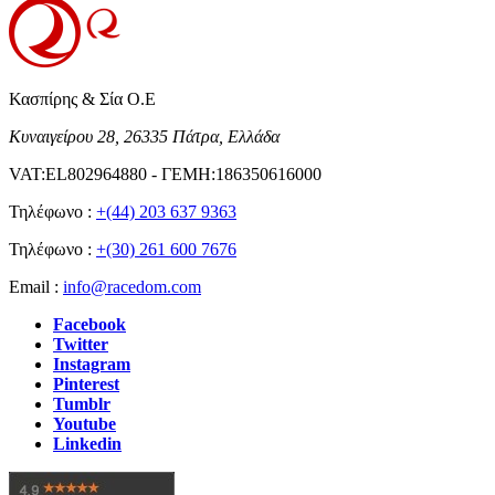
Κασπίρης & Σία Ο.Ε
Κυναιγείρου 28, 26335 Πάτρα, Ελλάδα
VAT:EL802964880 - ΓΕΜΗ:186350616000
Τηλέφωνο :
+(44) 203 637 9363
Τηλέφωνο :
+(30) 261 600 7676
Email :
info@racedom.com
Facebook
Twitter
Instagram
Pinterest
Tumblr
Youtube
Linkedin