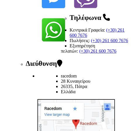
Τηλέφωνα
Κεντρικά Γραφεία:
(+30) 261
600 7676
Πωλήσεις:
(+30) 261 600 7676
Εξυπηρέτηση
πελατών
:
(+30) 261 600 7676
Διεύθυνση
racedom
28 Κυναιγείρου
26335, Πάτρα
Ελλάδα