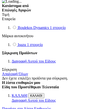
Κατάστημα από
Επιλογές Αγορών
Τιμή
Εταιρεία
Boulekos Dynamics
1
στοιχείο
Μάρκα αυτοκινήτου
Isuzu
1
στοιχείο
Σύγκριση Προϊόντων
Διαγραφή Αυτού του Είδους
Σύγκριση
Απαλοιφή Όλων
Δεν έχετε επιλέξει προϊόντα για σύγκριση.
Η λίστα επιθυμιών μου
Είδη που Προστέθηκαν Τελευταία
ΚΑΛΑΘΙ
ΚΑΛΑΘΙ
Διαγραφή Αυτού του Είδους
Πηγαίντε στη Λίστα Επιθυμιών