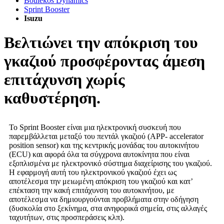
Boulekos Dynamics
Sprint Booster
Isuzu
Βελτιώνει την απόκριση του
γκαζιού προσφέροντας άμεση
επιτάχυνση χωρίς
καθυστέρηση.
Το Sprint Booster είναι μια ηλεκτρονική συσκευή που
παρεμβάλλεται μεταξύ του πεντάλ γκαζιού (APP- accelerator
position sensor) και της κεντρικής μονάδας του αυτοκινήτου
(ECU) και αφορά όλα τα σύγχρονα αυτοκίνητα που είναι
εξοπλισμένα με ηλεκτρονικό σύστημα διαχείρισης του γκαζιού.
Η εφαρμογή αυτή του ηλεκτρονικού γκαζιού έχει ως
αποτέλεσμα την μειωμένη απόκριση του γκαζιού και κατ’
επέκταση την κακή επιτάχυνση του αυτοκινήτου, με
αποτέλεσμα να δημιουργούνται προβλήματα στην οδήγηση
(δυσκολία στο ξεκίνημα, στα ανηφορικά σημεία, στις αλλαγές
ταχυτήτων, στις προσπεράσεις κλπ).