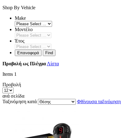
Shop By Vehicle
Make
Μοντέλο
Έτος
Επαναφορά
Find
Προβολή ως
Πλέγμα
Λίστα
Items
1
Προβολή
ανά σελίδα
Ταξινόμηση κατά
Φθίνουσα ταξινόμηση