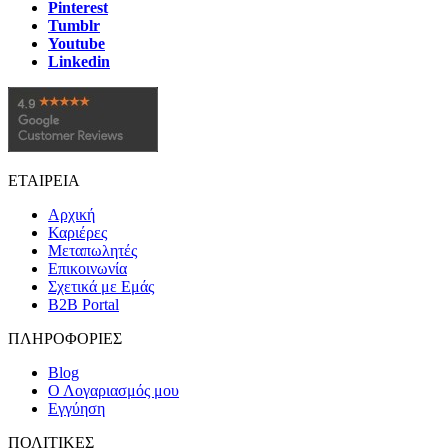
Pinterest
Tumblr
Youtube
Linkedin
ΕΤΑΙΡΕΙΑ
Αρχική
Καριέρες
Μεταπωλητές
Επικοινωνία
Σχετικά με Εμάς
B2B Portal
ΠΛΗΡΟΦΟΡΙΕΣ
Blog
Ο Λογαριασμός μου
Εγγύηση
ΠΟΛΙΤΙΚΕΣ