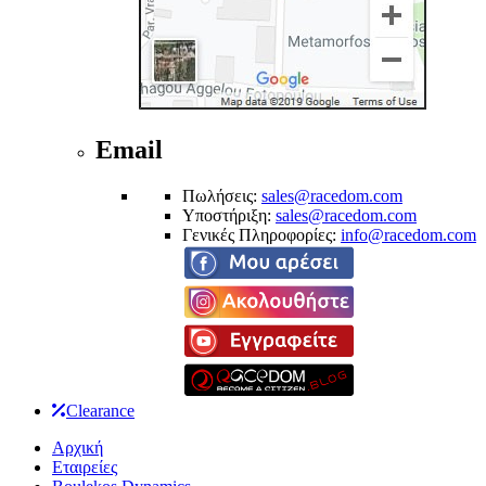
Email
Πωλήσεις:
sales@racedom.com
Υποστήριξη:
sales@racedom.com
Γενικές Πληροφορίες:
info@racedom.com
Clearance
Αρχική
Εταιρείες