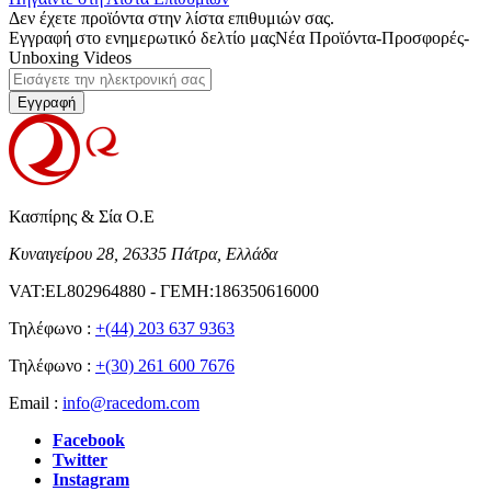
Δεν έχετε προϊόντα στην λίστα επιθυμιών σας.
Εγγραφή στο ενημερωτικό δελτίο μας
Νέα Προϊόντα-Προσφορές-
Unboxing Videos
Εγγραφή
Κασπίρης & Σία Ο.Ε
Κυναιγείρου 28, 26335 Πάτρα, Ελλάδα
VAT:EL802964880 - ΓΕΜΗ:186350616000
Τηλέφωνο :
+(44) 203 637 9363
Τηλέφωνο :
+(30) 261 600 7676
Email :
info@racedom.com
Facebook
Twitter
Instagram