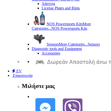
Λάστιχα
License Plates and Rims
NOS Powersports Kits
More
Categories...
NOS Powersports Kits
Sensors
More Categories...
Sensors
Diagnostic tools and Equipment
Accessories
EV
Επικοινωνία
Μιλήστε μας