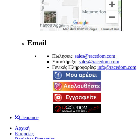
Email
Πωλήσεις:
sales@racedom.com
Υποστήριξη:
sales@racedom.com
Γενικές Πληροφορίες:
info@racedom.com
Clearance
Αρχική
Εταιρείες