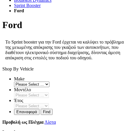
Boulekos Dynamics
Sprint Booster
Ford
Ford
Το Sprint booster για την Ford έρχεται να καλύψει το πρόβλημα
της μειωμένης απόκρισης του γκαζιού των αυτοκινήτων, που
διαθέτουν ηλεκτρονικό σύστημα διαχείρισης, δίνοντας άμεση
απόκριση στις εντολές του ποδιού του οδηγού.
Shop By Vehicle
Make
Μοντέλο
Έτος
Επαναφορά
Find
Προβολή ως
Πλέγμα
Λίστα