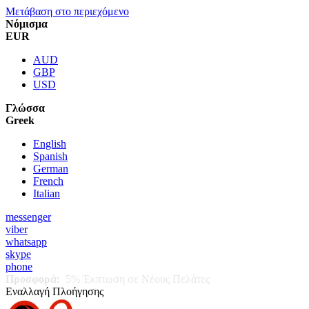
Μετάβαση στο περιεχόμενο
Νόμισμα
EUR
AUD
GBP
USD
Γλώσσα
Greek
English
Spanish
German
French
Italian
messenger
viber
whatsapp
skype
phone
Προσφορά:
5% Έκπτωση σε Νέους Πελάτες
Εναλλαγή Πλοήγησης