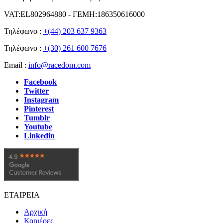
VAT:EL802964880 - ΓΕΜΗ:186350616000
Τηλέφωνο :
+(44) 203 637 9363
Τηλέφωνο :
+(30) 261 600 7676
Email :
info@racedom.com
Facebook
Twitter
Instagram
Pinterest
Tumblr
Youtube
Linkedin
ΕΤΑΙΡΕΙΑ
Αρχική
Καριέρες