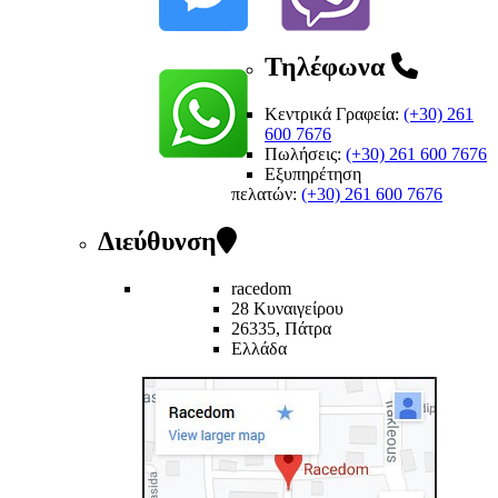
Τηλέφωνα
Κεντρικά Γραφεία:
(+30) 261
600 7676
Πωλήσεις:
(+30) 261 600 7676
Εξυπηρέτηση
πελατών
:
(+30) 261 600 7676
Διεύθυνση
racedom
28 Κυναιγείρου
26335, Πάτρα
Ελλάδα