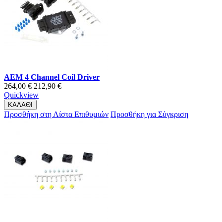
AEM 4 Channel Coil Driver
264,00 €
212,90 €
Quickview
ΚΑΛΑΘΙ
Προσθήκη στη Λίστα Επιθυμιών
Προσθήκη για Σύγκριση