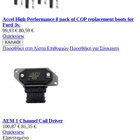
Accel High Performance 8 pack of COP replacement boots for
Ford 3v.
99,93 €
80,59 €
Quickview
ΚΑΛΑΘΙ
Προσθήκη στη Λίστα Επιθυμιών
Προσθήκη για Σύγκριση
AEM 1 Channel Coil Driver
100,87 €
81,35 €
Quickview
Εξαντλημένο