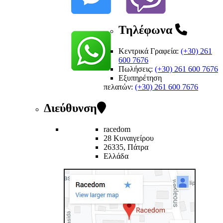
Τηλέφωνα
Κεντρικά Γραφεία:
(+30) 261
600 7676
Πωλήσεις:
(+30) 261 600 7676
Εξυπηρέτηση
πελατών
:
(+30) 261 600 7676
Διεύθυνση
racedom
28 Κυναιγείρου
26335, Πάτρα
Ελλάδα