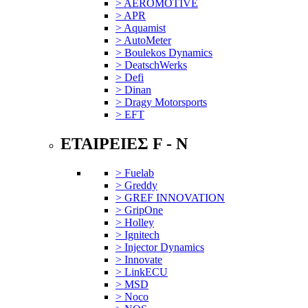
> AEROMOTIVE
> APR
> Aquamist
> AutoMeter
> Boulekos Dynamics
> DeatschWerks
> Defi
> Dinan
> Dragy Motorsports
> EFT
ΕΤΑΙΡΕΙΕΣ F - N
> Fuelab
> Greddy
> GREF INNOVATION
> GripOne
> Holley
> Ignitech
> Injector Dynamics
> Innovate
> LinkECU
> MSD
> Noco