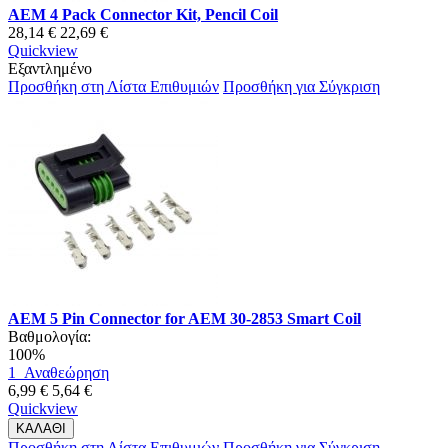
AEM 4 Pack Connector Kit, Pencil Coil
28,14 €
22,69 €
Quickview
Εξαντλημένο
Προσθήκη στη Λίστα Επιθυμιών
Προσθήκη για Σύγκριση
AEM 5 Pin Connector for AEM 30-2853 Smart Coil
Βαθμολογία:
100%
1
Αναθεώρηση
6,99 €
5,64 €
Quickview
ΚΑΛΑΘΙ
Προσθήκη στη Λίστα Επιθυμιών
Προσθήκη για Σύγκριση