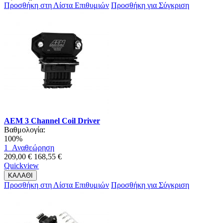
Προσθήκη στη Λίστα Επιθυμιών
Προσθήκη για Σύγκριση
AEM 3 Channel Coil Driver
Βαθμολογία:
100%
1
Αναθεώρηση
209,00 €
168,55 €
Quickview
ΚΑΛΑΘΙ
Προσθήκη στη Λίστα Επιθυμιών
Προσθήκη για Σύγκριση