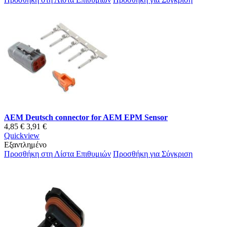
AEM Deutsch connector for AEM EPM Sensor
4,85 €
3,91 €
Quickview
Εξαντλημένο
Προσθήκη στη Λίστα Επιθυμιών
Προσθήκη για Σύγκριση