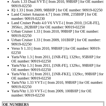
Auris 1.33 Dual-VVTi [ from 2010, 99BHP ] for OE number:
90919-02250
IQ 1.33 [ from 2009, 98BHP ] for OE number: 90919-02250
Land Cruiser Amazon 4.7 [ from 1998, 235BHP ] for OE
number: 90919-02230
Land Cruiser Prado 4.0 V6 VVT-i [ from 2010, [1GR-FE],
3956cc, 282BHP ] for OE number: 90919-02250
Urban Cruiser 1.33 [ from 2010, 99BHP ] for OE number:
90919-02250
Urban Cruiser 1.33 [ from 2009, 101BHP ] for OE number:
90919-02250
Verso S 1.33 [ from 2010, 99BHP ] for OE number: 90919-
02250
Yaris/Vitz 1.3 [ from 2011, [1NR-FE], 1329cc, 95BHP ] for
OE number: 90919-02250
Yaris/Vitz 1.3 [ from 2011, [1NR-FE], 1329cc, 99BHP ] for
OE number: 90919-02250
Yaris/Vitz 1.3 [ from 2011, [1NR-FKE], 1329cc, 99BHP ] for
OE number: 90919-02250
Yaris/Vitz 1.33 VVT-i [ from 2010, 99BHP ] for OE number:
90919-02250
Yaris/Vitz 1.33 VVT-i [ from 2009, 100BHP ] for OE
number: 90919-02250
OE NUMBERS