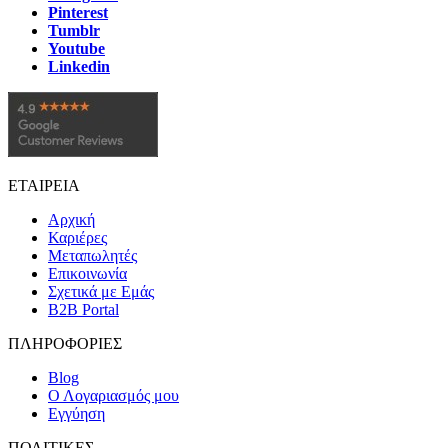
Pinterest
Tumblr
Youtube
Linkedin
ΕΤΑΙΡΕΙΑ
Αρχική
Καριέρες
Μεταπωλητές
Επικοινωνία
Σχετικά με Εμάς
B2B Portal
ΠΛΗΡΟΦΟΡΙΕΣ
Blog
Ο Λογαριασμός μου
Εγγύηση
ΠΟΛΙΤΙΚΕΣ