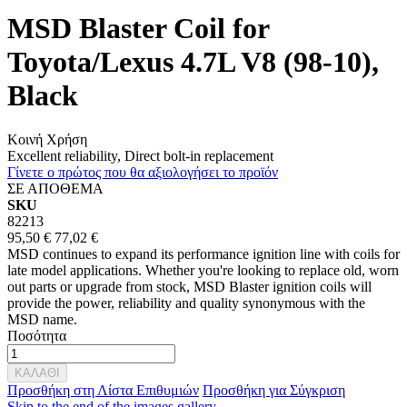
MSD Blaster Coil for
Toyota/Lexus 4.7L V8 (98-10),
Black
Κοινή Χρήση
Excellent reliability, Direct bolt-in replacement
Γίνετε ο πρώτος που θα αξιολογήσει το προϊόν
ΣΕ ΑΠΟΘΕΜΑ
SKU
82213
95,50 €
77,02 €
MSD continues to expand its performance ignition line with coils for
late model applications. Whether you're looking to replace old, worn
out parts or upgrade from stock, MSD Blaster ignition coils will
provide the power, reliability and quality synonymous with the
MSD name.
Ποσότητα
ΚΑΛΑΘΙ
Προσθήκη στη Λίστα Επιθυμιών
Προσθήκη για Σύγκριση
Skip to the end of the images gallery