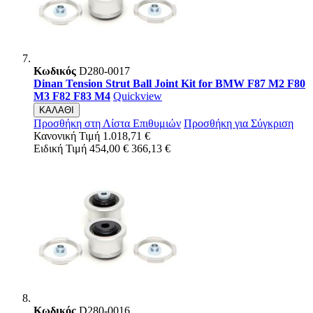
Κωδικός
D280-0017
Dinan Tension Strut Ball Joint Kit for BMW F87 M2 F80
M3 F82 F83 M4
Quickview
ΚΑΛΑΘΙ
Προσθήκη στη Λίστα Επιθυμιών
Προσθήκη για Σύγκριση
Κανονική Τιμή
1.018,71 €
Ειδική Τιμή
454,00 €
366,13 €
Κωδικός
D280-0016