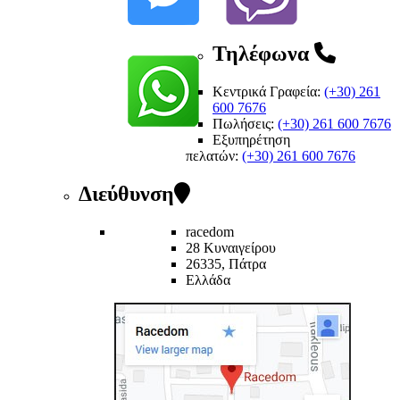
Τηλέφωνα
Κεντρικά Γραφεία:
(+30) 261
600 7676
Πωλήσεις:
(+30) 261 600 7676
Εξυπηρέτηση
πελατών
:
(+30) 261 600 7676
Διεύθυνση
racedom
28 Κυναιγείρου
26335, Πάτρα
Ελλάδα