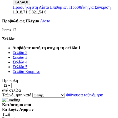
ΚΑΛΑΘΙ
Προσθήκη στη Λίστα Επιθυμιών
Προσθήκη για Σύγκριση
1.018,71 €
821,54 €
Προβολή ως
Πλέγμα
Λίστα
Items
12
Σελίδα
Διαβάζετε αυτή τη στιγμή τη σελίδα
1
Σελίδα
2
Σελίδα
3
Σελίδα
4
Σελίδα
5
Σελίδα
Επόμενο
Προβολή
ανά σελίδα
Ταξινόμηση κατά
Φθίνουσα ταξινόμηση
Κατάστημα από
Επιλογές Αγορών
Τιμή