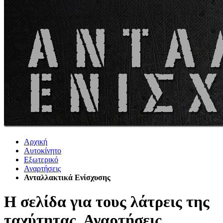
Αρχική
Αυτοκίνητο
Εξωτερικό
Αναρτήσεις
Ανταλλακτικά Ενίσχυσης
Η σελίδα για τους λάτρεις της
ταχύτητας. Αναρτήσεις