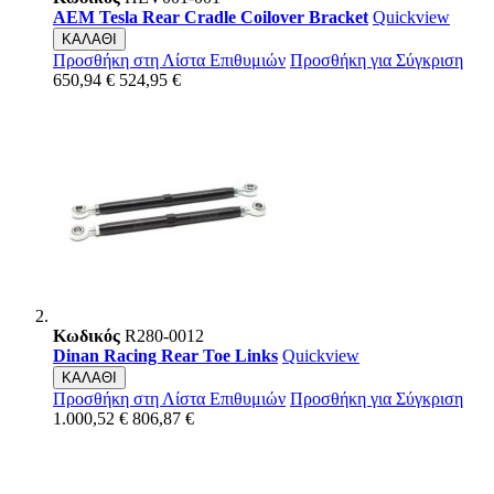
AEM Tesla Rear Cradle Coilover Bracket
Quickview
ΚΑΛΑΘΙ
Προσθήκη στη Λίστα Επιθυμιών
Προσθήκη για Σύγκριση
650,94 €
524,95 €
Κωδικός
R280-0012
Dinan Racing Rear Toe Links
Quickview
ΚΑΛΑΘΙ
Προσθήκη στη Λίστα Επιθυμιών
Προσθήκη για Σύγκριση
1.000,52 €
806,87 €