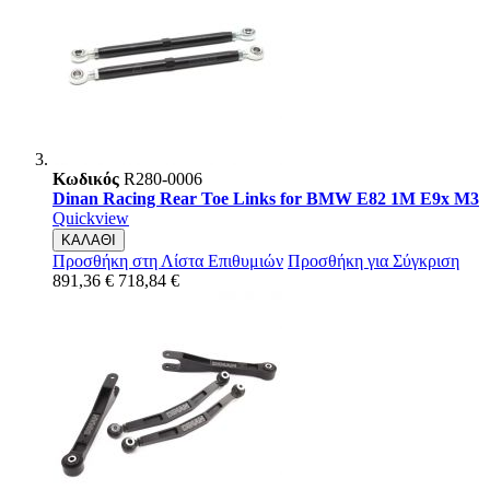
Κωδικός
R280-0006
Dinan Racing Rear Toe Links for BMW E82 1M E9x M3
Quickview
ΚΑΛΑΘΙ
Προσθήκη στη Λίστα Επιθυμιών
Προσθήκη για Σύγκριση
891,36 €
718,84 €