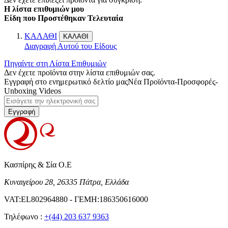
Η λίστα επιθυμιών μου
Είδη που Προστέθηκαν Τελευταία
ΚΑΛΑΘΙ
ΚΑΛΑΘΙ
Διαγραφή Αυτού του Είδους
Πηγαίντε στη Λίστα Επιθυμιών
Δεν έχετε προϊόντα στην λίστα επιθυμιών σας.
Εγγραφή στο ενημερωτικό δελτίο μας
Νέα Προϊόντα-Προσφορές-
Unboxing Videos
Εγγραφή
Κασπίρης & Σία Ο.Ε
Κυναιγείρου 28, 26335 Πάτρα, Ελλάδα
VAT:EL802964880 - ΓΕΜΗ:186350616000
Τηλέφωνο :
+(44) 203 637 9363