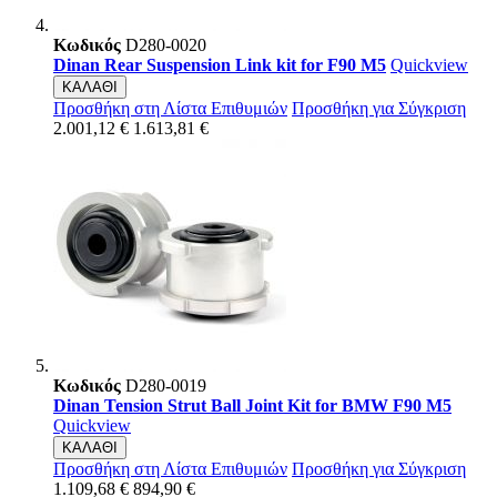
Κωδικός
D280-0020
Dinan Rear Suspension Link kit for F90 M5
Quickview
ΚΑΛΑΘΙ
Προσθήκη στη Λίστα Επιθυμιών
Προσθήκη για Σύγκριση
2.001,12 €
1.613,81 €
Κωδικός
D280-0019
Dinan Tension Strut Ball Joint Kit for BMW F90 M5
Quickview
ΚΑΛΑΘΙ
Προσθήκη στη Λίστα Επιθυμιών
Προσθήκη για Σύγκριση
1.109,68 €
894,90 €