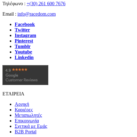
Τηλέφωνο :
+(30) 261 600 7676
Email :
info@racedom.com
Facebook
Twitter
Instagram
Pinterest
Tumblr
Youtube
Linkedin
ΕΤΑΙΡΕΙΑ
Αρχική
Καριέρες
Μεταπωλητές
Επικοινωνία
Σχετικά με Εμάς
B2B Portal