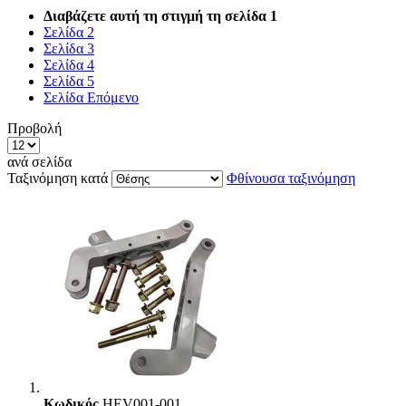
Διαβάζετε αυτή τη στιγμή τη σελίδα
1
Σελίδα
2
Σελίδα
3
Σελίδα
4
Σελίδα
5
Σελίδα
Επόμενο
Προβολή
ανά σελίδα
Ταξινόμηση κατά
Φθίνουσα ταξινόμηση
Κωδικός
HEV001-001