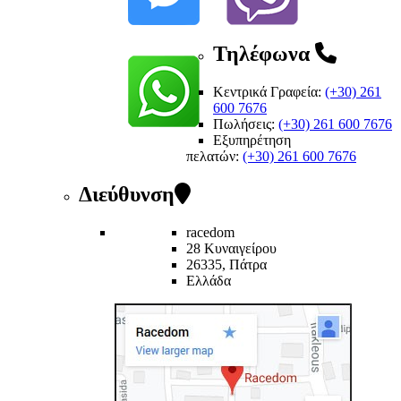
Τηλέφωνα
Κεντρικά Γραφεία:
(+30) 261
600 7676
Πωλήσεις:
(+30) 261 600 7676
Εξυπηρέτηση
πελατών
:
(+30) 261 600 7676
Διεύθυνση
racedom
28 Κυναιγείρου
26335, Πάτρα
Ελλάδα