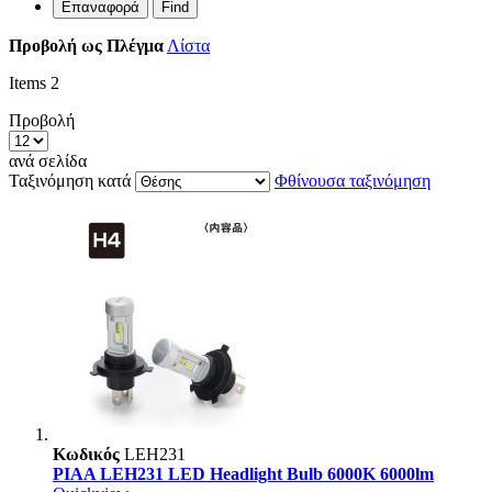
Επαναφορά
Find
Προβολή ως
Πλέγμα
Λίστα
Items
2
Προβολή
ανά σελίδα
Ταξινόμηση κατά
Φθίνουσα ταξινόμηση
Κωδικός
LEH231
PIAA LEH231 LED Headlight Bulb 6000K 6000lm