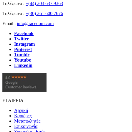
Τηλέφωνο :
+(44) 203 637 9363
Τηλέφωνο :
+(30) 261 600 7676
Email :
info@racedom.com
Facebook
Twitter
Instagram
Pinterest
Tumblr
Youtube
Linkedin
ΕΤΑΙΡΕΙΑ
Αρχική
Καριέρες
Μεταπωλητές
Επικοινωνία
Σχετικά με Εμάς