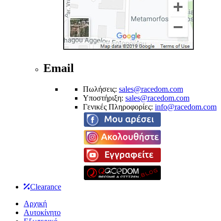
Email
Πωλήσεις:
sales@racedom.com
Υποστήριξη:
sales@racedom.com
Γενικές Πληροφορίες:
info@racedom.com
Clearance
Αρχική
Αυτοκίνητο