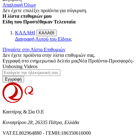
Απαλοιφή Όλων
Δεν έχετε επιλέξει προϊόντα για σύγκριση.
Η λίστα επιθυμιών μου
Είδη που Προστέθηκαν Τελευταία
ΚΑΛΑΘΙ
ΚΑΛΑΘΙ
Διαγραφή Αυτού του Είδους
Πηγαίντε στη Λίστα Επιθυμιών
Δεν έχετε προϊόντα στην λίστα επιθυμιών σας.
Εγγραφή στο ενημερωτικό δελτίο μας
Νέα Προϊόντα-Προσφορές-
Unboxing Videos
Εγγραφή
Κασπίρης & Σία Ο.Ε
Κυναιγείρου 28, 26335 Πάτρα, Ελλάδα
VAT:EL802964880 - ΓΕΜΗ:186350616000