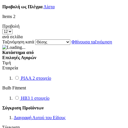
Προβολή ως
Πλέγμα
Λίστα
Items
2
Προβολή
ανά σελίδα
Ταξινόμηση κατά
Φθίνουσα ταξινόμηση
Κατάστημα από
Επιλογές Αγορών
Τιμή
Εταιρεία
PIAA
2
στοιχείο
Bulb Fitment
HB3
1
στοιχείο
Σύγκριση Προϊόντων
Διαγραφή Αυτού του Είδους
Σύγκριση