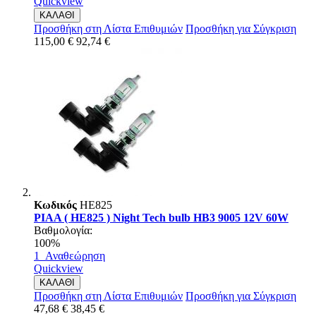
Quickview
ΚΑΛΑΘΙ
Προσθήκη στη Λίστα Επιθυμιών
Προσθήκη για Σύγκριση
115,00 €
92,74 €
Κωδικός
HE825
PIAA ( HE825 ) Night Tech bulb HB3 9005 12V 60W
Βαθμολογία:
100%
1
Αναθεώρηση
Quickview
ΚΑΛΑΘΙ
Προσθήκη στη Λίστα Επιθυμιών
Προσθήκη για Σύγκριση
47,68 €
38,45 €