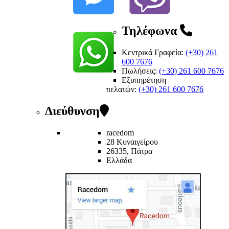
Τηλέφωνα
Κεντρικά Γραφεία:
(+30) 261
600 7676
Πωλήσεις:
(+30) 261 600 7676
Εξυπηρέτηση
πελατών
:
(+30) 261 600 7676
Διεύθυνση
racedom
28 Κυναιγείρου
26335, Πάτρα
Ελλάδα