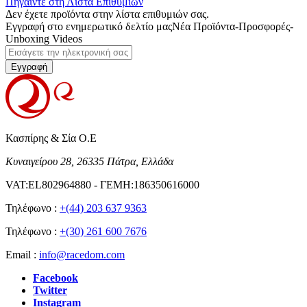
Πηγαίντε στη Λίστα Επιθυμιών
Δεν έχετε προϊόντα στην λίστα επιθυμιών σας.
Εγγραφή στο ενημερωτικό δελτίο μας
Νέα Προϊόντα-Προσφορές-
Unboxing Videos
Εγγραφή
Κασπίρης & Σία Ο.Ε
Κυναιγείρου 28, 26335 Πάτρα, Ελλάδα
VAT:EL802964880 - ΓΕΜΗ:186350616000
Τηλέφωνο :
+(44) 203 637 9363
Τηλέφωνο :
+(30) 261 600 7676
Email :
info@racedom.com
Facebook
Twitter
Instagram