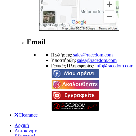
Email
Πωλήσεις:
sales@racedom.com
Υποστήριξη:
sales@racedom.com
Γενικές Πληροφορίες:
info@racedom.com
Clearance
Αρχική
Αυτοκίνητο