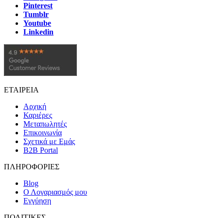
Pinterest
Tumblr
Youtube
Linkedin
ΕΤΑΙΡΕΙΑ
Αρχική
Καριέρες
Μεταπωλητές
Επικοινωνία
Σχετικά με Εμάς
B2B Portal
ΠΛΗΡΟΦΟΡΙΕΣ
Blog
Ο Λογαριασμός μου
Εγγύηση
ΠΟΛΙΤΙΚΕΣ