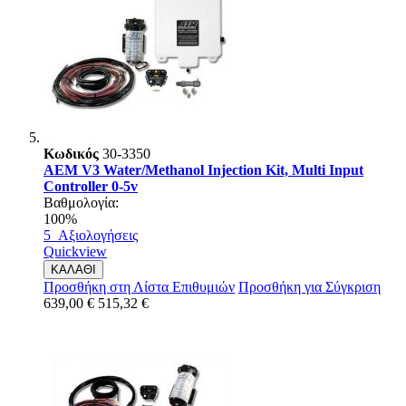
Κωδικός
30-3350
AEM V3 Water/Methanol Injection Kit, Multi Input
Controller 0-5v
Βαθμολογία:
100%
5
Αξιολογήσεις
Quickview
ΚΑΛΑΘΙ
Προσθήκη στη Λίστα Επιθυμιών
Προσθήκη για Σύγκριση
639,00 €
515,32 €