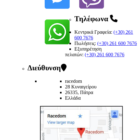
Τηλέφωνα
Κεντρικά Γραφεία:
(+30) 261
600 7676
Πωλήσεις:
(+30) 261 600 7676
Εξυπηρέτηση
πελατών
:
(+30) 261 600 7676
Διεύθυνση
racedom
28 Κυναιγείρου
26335, Πάτρα
Ελλάδα