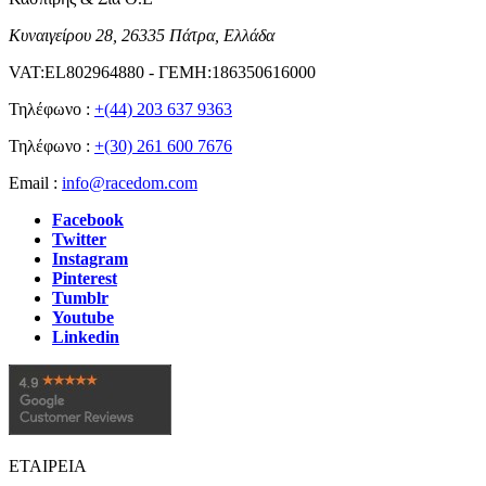
Κυναιγείρου 28, 26335 Πάτρα, Ελλάδα
VAT:EL802964880 - ΓΕΜΗ:186350616000
Τηλέφωνο :
+(44) 203 637 9363
Τηλέφωνο :
+(30) 261 600 7676
Email :
info@racedom.com
Facebook
Twitter
Instagram
Pinterest
Tumblr
Youtube
Linkedin
ΕΤΑΙΡΕΙΑ