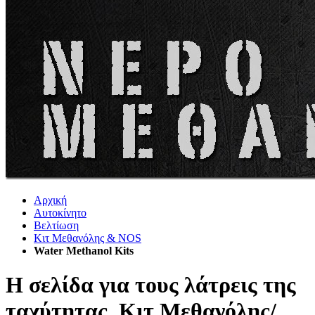
Αρχική
Αυτοκίνητο
Βελτίωση
Κιτ Μεθανόλης & ΝΟS
Water Methanol Kits
Η σελίδα για τους λάτρεις της
ταχύτητας. Κιτ Μεθανόλης/