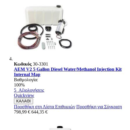
Κωδικός
30-3301
AEM V2 5 Gallon Diesel Water/Methanol Injection Kit
Internal Map
Βαθμολογία:
100%
5
Αξιολογήσεις
Quickview
ΚΑΛΑΘΙ
Προσθήκη στη Λίστα Επιθυμιών
Προσθήκη για Σύγκριση
798,99 €
644,35 €