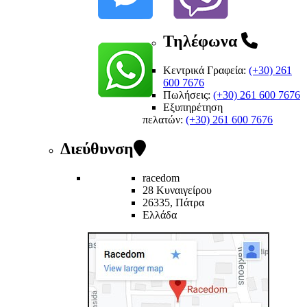
Τηλέφωνα
Κεντρικά Γραφεία:
(+30) 261
600 7676
Πωλήσεις:
(+30) 261 600 7676
Εξυπηρέτηση
πελατών
:
(+30) 261 600 7676
Διεύθυνση
racedom
28 Κυναιγείρου
26335, Πάτρα
Ελλάδα