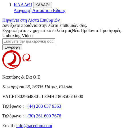
ΚΑΛΑΘΙ
ΚΑΛΑΘΙ
Διαγραφή Αυτού του Είδους
Πηγαίντε στη Λίστα Επιθυμιών
Δεν έχετε προϊόντα στην λίστα επιθυμιών σας.
Εγγραφή στο ενημερωτικό δελτίο μας
Νέα Προϊόντα-Προσφορές-
Unboxing Videos
Εγγραφή
Κασπίρης & Σία Ο.Ε
Κυναιγείρου 28, 26335 Πάτρα, Ελλάδα
VAT:EL802964880 - ΓΕΜΗ:186350616000
Τηλέφωνο :
+(44) 203 637 9363
Τηλέφωνο :
+(30) 261 600 7676
Email :
info@racedom.com