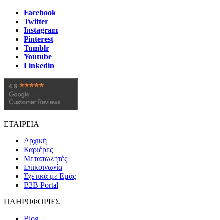
Facebook
Twitter
Instagram
Pinterest
Tumblr
Youtube
Linkedin
ΕΤΑΙΡΕΙΑ
Αρχική
Καριέρες
Μεταπωλητές
Επικοινωνία
Σχετικά με Εμάς
B2B Portal
ΠΛΗΡΟΦΟΡΙΕΣ
Blog