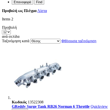
Επαναφορά
Find
Προβολή ως
Πλέγμα
Λίστα
Items
2
Προβολή
ανά σελίδα
Ταξινόμηση κατά
Φθίνουσα ταξινόμηση
Κωδικός
13522308
GReddy Surge Tank RB26 Norman 6 Throttle
Quickview