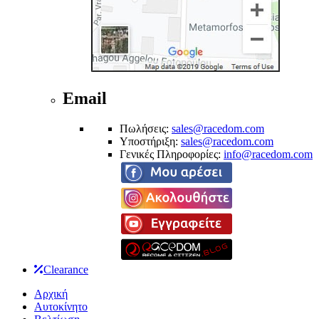
Email
Πωλήσεις:
sales@racedom.com
Υποστήριξη:
sales@racedom.com
Γενικές Πληροφορίες:
info@racedom.com
Clearance
Αρχική
Αυτοκίνητο