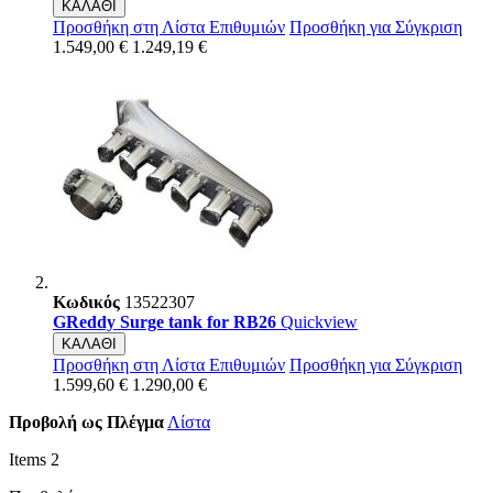
ΚΑΛΑΘΙ
Προσθήκη στη Λίστα Επιθυμιών
Προσθήκη για Σύγκριση
1.549,00 €
1.249,19 €
Κωδικός
13522307
GReddy Surge tank for RB26
Quickview
ΚΑΛΑΘΙ
Προσθήκη στη Λίστα Επιθυμιών
Προσθήκη για Σύγκριση
1.599,60 €
1.290,00 €
Προβολή ως
Πλέγμα
Λίστα
Items
2