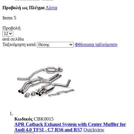
Προβολή ως
Πλέγμα
Λίστα
Items
5
Προβολή
ανά σελίδα
Ταξινόμηση κατά
Φθίνουσα ταξινόμηση
Κωδικός
CBK0015
APR Catback Exhaust System with Center Muffler for
Audi 4.0 TFSI - C7 RS6 and RS7
Quickview