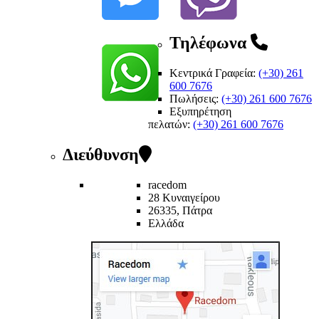
Τηλέφωνα
Κεντρικά Γραφεία:
(+30) 261
600 7676
Πωλήσεις:
(+30) 261 600 7676
Εξυπηρέτηση
πελατών
:
(+30) 261 600 7676
Διεύθυνση
racedom
28 Κυναιγείρου
26335, Πάτρα
Ελλάδα