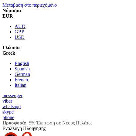
Μετάβαση στο περιεχόμενο
Νόμισμα
EUR
AUD
GBP
USD
Γλώσσα
Greek
English
Spanish
German
French
Italian
messenger
viber
whatsapp
skype
phone
Προσφορά:
5% Έκπτωση σε Νέους Πελάτες
Εναλλαγή Πλοήγησης