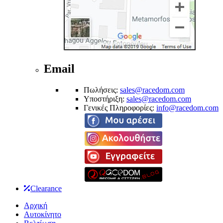
Email
Πωλήσεις:
sales@racedom.com
Υποστήριξη:
sales@racedom.com
Γενικές Πληροφορίες:
info@racedom.com
Clearance
Αρχική
Αυτοκίνητο