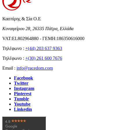
Κασπίρης & Σία Ο.Ε
Κυναιγείρου 28, 26335 Πάτρα, Ελλάδα
VAT:EL802964880 - ΓΕΜΗ:186350616000
Τηλέφωνο :
+(44) 203 637 9363
Τηλέφωνο :
+(30) 261 600 7676
Email :
info@racedom.com
Facebook
Twitter
Instagram
Pinterest
Tumblr
Youtube
Linkedin