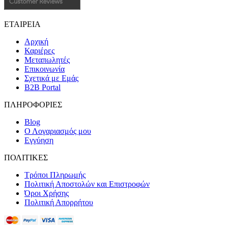
ΕΤΑΙΡΕΙΑ
Αρχική
Καριέρες
Μεταπωλητές
Επικοινωνία
Σχετικά με Εμάς
B2B Portal
ΠΛΗΡΟΦΟΡΙΕΣ
Blog
Ο Λογαριασμός μου
Εγγύηση
ΠΟΛΙΤΙΚΕΣ
Τρόποι Πληρωμής
Πολιτική Αποστολών και Επιστροφών
Όροι Χρήσης
Πολιτική Απορρήτου