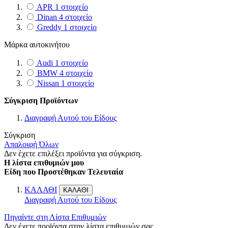
APR
1
στοιχείο
Dinan
4
στοιχείο
Greddy
1
στοιχείο
Μάρκα αυτοκινήτου
Audi
1
στοιχείο
BMW
4
στοιχείο
Nissan
1
στοιχείο
Σύγκριση Προϊόντων
Διαγραφή Αυτού του Είδους
Σύγκριση
Απαλοιφή Όλων
Δεν έχετε επιλέξει προϊόντα για σύγκριση.
Η λίστα επιθυμιών μου
Είδη που Προστέθηκαν Τελευταία
ΚΑΛΑΘΙ
ΚΑΛΑΘΙ
Διαγραφή Αυτού του Είδους
Πηγαίντε στη Λίστα Επιθυμιών
Δεν έχετε προϊόντα στην λίστα επιθυμιών σας.