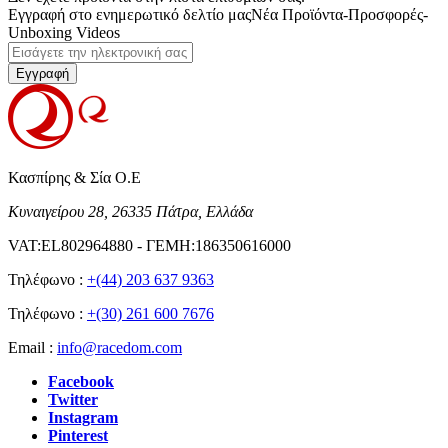
Εγγραφή στο ενημερωτικό δελτίο μας
Νέα Προϊόντα-Προσφορές-
Unboxing Videos
Εγγραφή
Κασπίρης & Σία Ο.Ε
Κυναιγείρου 28, 26335 Πάτρα, Ελλάδα
VAT:EL802964880 - ΓΕΜΗ:186350616000
Τηλέφωνο :
+(44) 203 637 9363
Τηλέφωνο :
+(30) 261 600 7676
Email :
info@racedom.com
Facebook
Twitter
Instagram
Pinterest