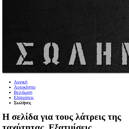
Αρχική
Αυτοκίνητο
Βελτίωση
Εξατμίσεις
Σωλήνες
Η σελίδα για τους λάτρεις της
ταχύτητας. Εξατμίσεις