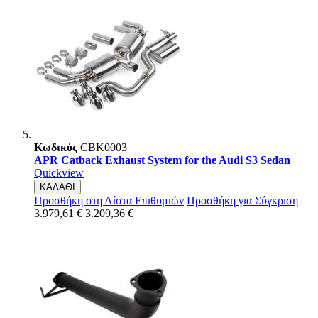
Κωδικός
CBK0003
APR Catback Exhaust System for the Audi S3 Sedan
Quickview
ΚΑΛΑΘΙ
Προσθήκη στη Λίστα Επιθυμιών
Προσθήκη για Σύγκριση
3.979,61 €
3.209,36 €