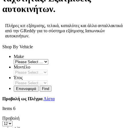
αυτοκινήτων.
Πλήρες κιτ εξάτμισης, τελικά, καταλύτες και άλλα ανταλλακτικά
από την GReddy για το σύστημα εξάτμισης Ιαπωνικών
αυτοκινήτων.
Shop By Vehicle
Make
Μοντέλο
Έτος
Επαναφορά
Find
Προβολή ως
Πλέγμα
Λίστα
Items
6
Προβολή