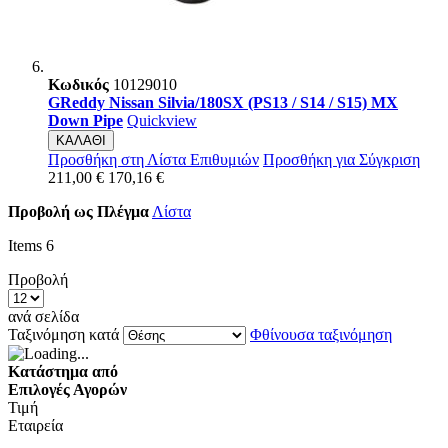
Κωδικός
10129010
GReddy Nissan Silvia/180SX (PS13 / S14 / S15) MX
Down Pipe
Quickview
ΚΑΛΑΘΙ
Προσθήκη στη Λίστα Επιθυμιών
Προσθήκη για Σύγκριση
211,00 €
170,16 €
Προβολή ως
Πλέγμα
Λίστα
Items
6
Προβολή
ανά σελίδα
Ταξινόμηση κατά
Φθίνουσα ταξινόμηση
Κατάστημα από
Επιλογές Αγορών
Τιμή
Εταιρεία