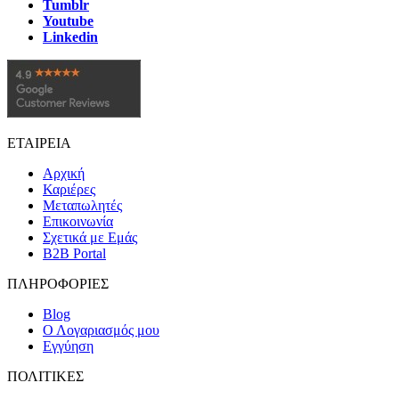
Tumblr
Youtube
Linkedin
ΕΤΑΙΡΕΙΑ
Αρχική
Καριέρες
Μεταπωλητές
Επικοινωνία
Σχετικά με Εμάς
B2B Portal
ΠΛΗΡΟΦΟΡΙΕΣ
Blog
Ο Λογαριασμός μου
Εγγύηση
ΠΟΛΙΤΙΚΕΣ