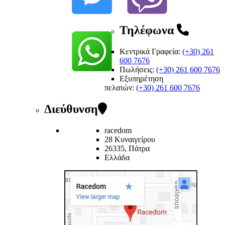
Τηλέφωνα
Κεντρικά Γραφεία:
(+30) 261
600 7676
Πωλήσεις:
(+30) 261 600 7676
Εξυπηρέτηση
πελατών
:
(+30) 261 600 7676
Διεύθυνση
racedom
28 Κυναιγείρου
26335, Πάτρα
Ελλάδα