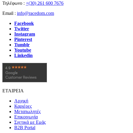
Τηλέφωνο :
+(30) 261 600 7676
Email :
info@racedom.com
Facebook
Twitter
Instagram
Pinterest
Tumblr
Youtube
Linkedin
ΕΤΑΙΡΕΙΑ
Αρχική
Καριέρες
Μεταπωλητές
Επικοινωνία
Σχετικά με Εμάς
B2B Portal