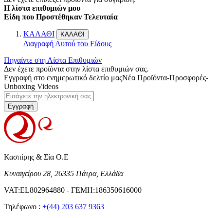
Η λίστα επιθυμιών μου
Είδη που Προστέθηκαν Τελευταία
ΚΑΛΑΘΙ
ΚΑΛΑΘΙ
Διαγραφή Αυτού του Είδους
Πηγαίντε στη Λίστα Επιθυμιών
Δεν έχετε προϊόντα στην λίστα επιθυμιών σας.
Εγγραφή στο ενημερωτικό δελτίο μας
Νέα Προϊόντα-Προσφορές-
Unboxing Videos
Εγγραφή
Κασπίρης & Σία Ο.Ε
Κυναιγείρου 28, 26335 Πάτρα, Ελλάδα
VAT:EL802964880 - ΓΕΜΗ:186350616000
Τηλέφωνο :
+(44) 203 637 9363