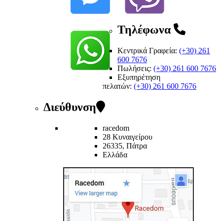
Τηλέφωνα
Κεντρικά Γραφεία:
(+30) 261
600 7676
Πωλήσεις:
(+30) 261 600 7676
Εξυπηρέτηση
πελατών
:
(+30) 261 600 7676
Διεύθυνση
racedom
28 Κυναιγείρου
26335, Πάτρα
Ελλάδα