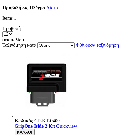
Προβολή ως
Πλέγμα
Λίστα
Items
1
Προβολή
ανά σελίδα
Ταξινόμηση κατά
Φθίνουσα ταξινόμηση
Κωδικός
GP-KT-0400
GripOne Iside 2 Kit
Quickview
ΚΑΛΑΘΙ