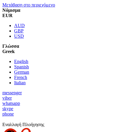
Μετάβαση στο περιεχόμενο
Νόμισμα
EUR
AUD
GBP
USD
Γλώσσα
Greek
English
Spanish
German
French
Italian
messenger
viber
whatsapp
skype
phone
Προσφορά:
5% Έκπτωση σε Νέους Πελάτες
Εναλλαγή Πλοήγησης