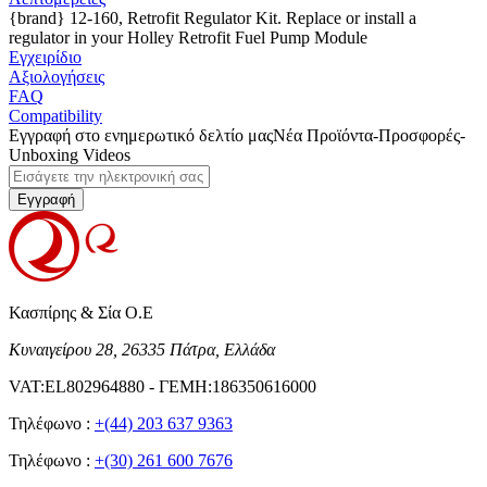
{brand} 12-160, Retrofit Regulator Kit. Replace or install a
regulator in your Holley Retrofit Fuel Pump Module
Εγχειρίδιο
Αξιολογήσεις
FAQ
Compatibility
Εγγραφή στο ενημερωτικό δελτίο μας
Νέα Προϊόντα-Προσφορές-
Unboxing Videos
Εγγραφή
Κασπίρης & Σία Ο.Ε
Κυναιγείρου 28, 26335 Πάτρα, Ελλάδα
VAT:EL802964880 - ΓΕΜΗ:186350616000
Τηλέφωνο :
+(44) 203 637 9363
Τηλέφωνο :
+(30) 261 600 7676