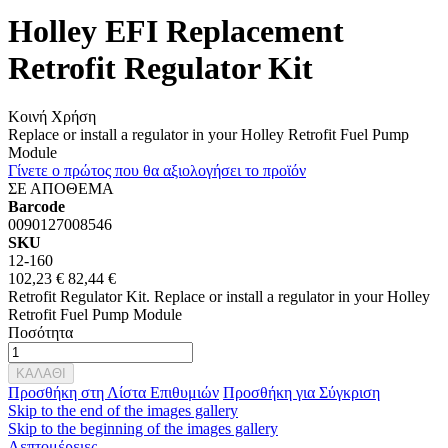
Holley EFI Replacement
Retrofit Regulator Kit
Κοινή Χρήση
Replace or install a regulator in your Holley Retrofit Fuel Pump
Module
Γίνετε ο πρώτος που θα αξιολογήσει το προϊόν
ΣΕ ΑΠΟΘΕΜΑ
Barcode
0090127008546
SKU
12-160
102,23 €
82,44 €
Retrofit Regulator Kit. Replace or install a regulator in your Holley
Retrofit Fuel Pump Module
Ποσότητα
ΚΑΛΑΘΙ
Προσθήκη στη Λίστα Επιθυμιών
Προσθήκη για Σύγκριση
Skip to the end of the images gallery
Skip to the beginning of the images gallery
Λεπτομέρειες