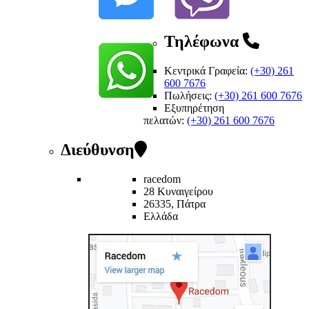
Τηλέφωνα
Κεντρικά Γραφεία:
(+30) 261
600 7676
Πωλήσεις:
(+30) 261 600 7676
Εξυπηρέτηση
πελατών
:
(+30) 261 600 7676
Διεύθυνση
racedom
28 Κυναιγείρου
26335, Πάτρα
Ελλάδα