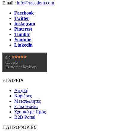
Email :
info@racedom.com
Facebook
Twitter
Instagram
Pinterest
Tumblr
Youtube
Linkedin
ΕΤΑΙΡΕΙΑ
Αρχική
Καριέρες
Μεταπωλητές
Επικοινωνία
Σχετικά με Εμάς
B2B Portal
ΠΛΗΡΟΦΟΡΙΕΣ