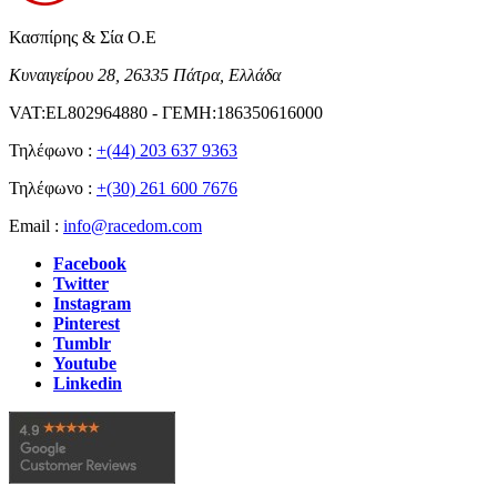
Κασπίρης & Σία Ο.Ε
Κυναιγείρου 28, 26335 Πάτρα, Ελλάδα
VAT:EL802964880 - ΓΕΜΗ:186350616000
Τηλέφωνο :
+(44) 203 637 9363
Τηλέφωνο :
+(30) 261 600 7676
Email :
info@racedom.com
Facebook
Twitter
Instagram
Pinterest
Tumblr
Youtube
Linkedin