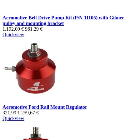
Aeromotive Belt Drive Pump Kit (P/N 11105) with Gilmer
pulley and mounting bracket
1.192,00 €
961,29 €
Quickview
Aeromotive Ford Rail Mount Regulator
321,99 €
259,67 €
Quickview