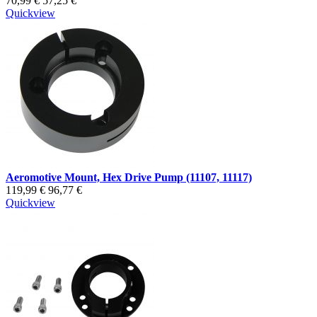
70,99 €
57,25 €
Quickview
Aeromotive Mount, Hex Drive Pump (11107, 11117)
119,99 €
96,77 €
Quickview