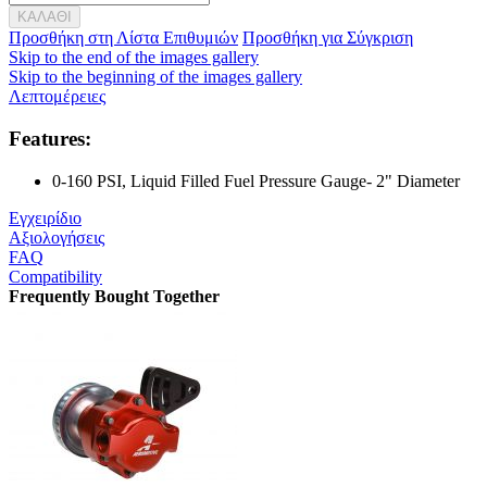
ΚΑΛΑΘΙ
Προσθήκη στη Λίστα Επιθυμιών
Προσθήκη για Σύγκριση
Skip to the end of the images gallery
Skip to the beginning of the images gallery
Λεπτομέρειες
Features:
0-160 PSI, Liquid Filled Fuel Pressure Gauge- 2" Diameter
Εγχειρίδιο
Αξιολογήσεις
FAQ
Compatibility
Frequently Bought Together