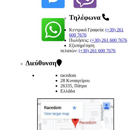
Τηλέφωνα
Κεντρικά Γραφεία:
(+30) 261
600 7676
Πωλήσεις:
(+30) 261 600 7676
Εξυπηρέτηση
πελατών
:
(+30) 261 600 7676
Διεύθυνση
racedom
28 Κυναιγείρου
26335, Πάτρα
Ελλάδα