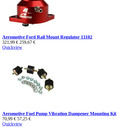
Aeromotive Ford Rail Mount Regulator 13102
321,99 €
259,67 €
Quickview
Aeromotive Fuel Pump Vibration Dampener Mounting Kit
70,99 €
57,25 €
Quickview