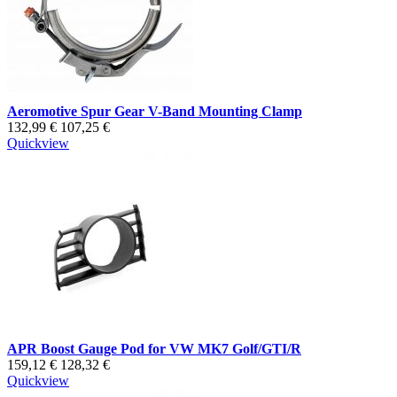
Aeromotive Spur Gear V-Band Mounting Clamp
132,99 €
107,25 €
Quickview
APR Boost Gauge Pod for VW MK7 Golf/GTI/R
159,12 €
128,32 €
Quickview