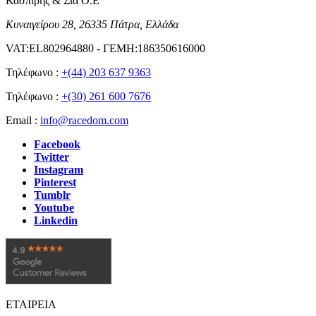
Κασπίρης & Σία Ο.Ε
Κυναιγείρου 28, 26335 Πάτρα, Ελλάδα
VAT:EL802964880 - ΓΕΜΗ:186350616000
Τηλέφωνο :
+(44) 203 637 9363
Τηλέφωνο :
+(30) 261 600 7676
Email :
info@racedom.com
Facebook
Twitter
Instagram
Pinterest
Tumblr
Youtube
Linkedin
ΕΤΑΙΡΕΙΑ