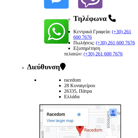
Τηλέφωνα
Κεντρικά Γραφεία:
(+30) 261
600 7676
Πωλήσεις:
(+30) 261 600 7676
Εξυπηρέτηση
πελατών
:
(+30) 261 600 7676
Διεύθυνση
racedom
28 Κυναιγείρου
26335, Πάτρα
Ελλάδα