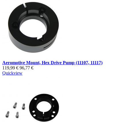
Aeromotive Mount, Hex Drive Pump (11107, 11117)
119,99 €
96,77 €
Quickview