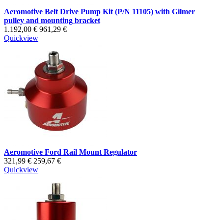
Aeromotive Belt Drive Pump Kit (P/N 11105) with Gilmer
pulley and mounting bracket
1.192,00 €
961,29 €
Quickview
Aeromotive Ford Rail Mount Regulator
321,99 €
259,67 €
Quickview