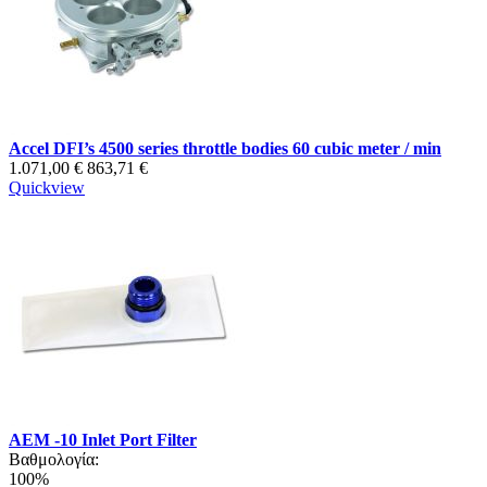
Accel DFI’s 4500 series throttle bodies 60 cubic meter / min
1.071,00 €
863,71 €
Quickview
AEM -10 Inlet Port Filter
Βαθμολογία:
100%