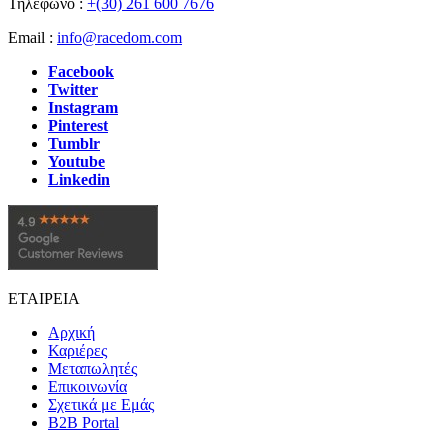
Τηλέφωνο :
+(30) 261 600 7676
Email :
info@racedom.com
Facebook
Twitter
Instagram
Pinterest
Tumblr
Youtube
Linkedin
ΕΤΑΙΡΕΙΑ
Αρχική
Καριέρες
Μεταπωλητές
Επικοινωνία
Σχετικά με Εμάς
B2B Portal