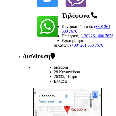
Τηλέφωνα
Κεντρικά Γραφεία:
(+30) 261
600 7676
Πωλήσεις:
(+30) 261 600 7676
Εξυπηρέτηση
πελατών
:
(+30) 261 600 7676
Διεύθυνση
racedom
28 Κυναιγείρου
26335, Πάτρα
Ελλάδα