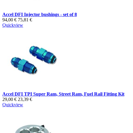
Accel DFI Injector bushings - set of 8
94,00 €
75,81 €
Quickview
Accel DFI TPI Super Ram, Street Ram, Fuel Rail Fitting Kit
29,00 €
23,39 €
Quickview