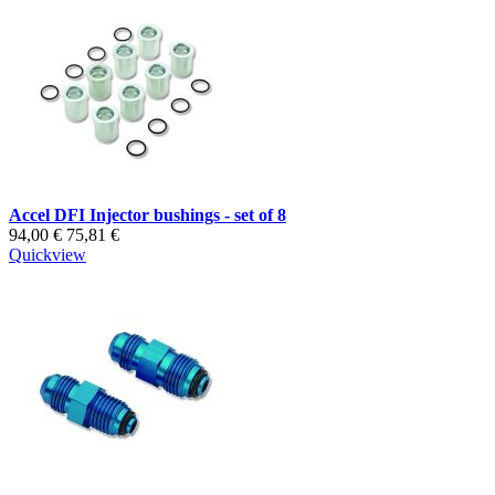
Accel DFI Injector bushings - set of 8
94,00 €
75,81 €
Quickview