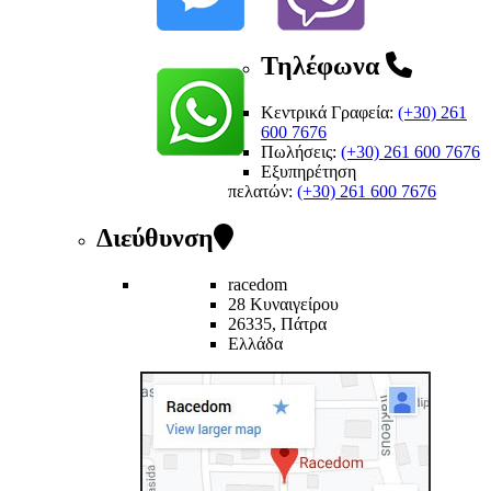
Τηλέφωνα
Κεντρικά Γραφεία:
(+30) 261
600 7676
Πωλήσεις:
(+30) 261 600 7676
Εξυπηρέτηση
πελατών
:
(+30) 261 600 7676
Διεύθυνση
racedom
28 Κυναιγείρου
26335, Πάτρα
Ελλάδα