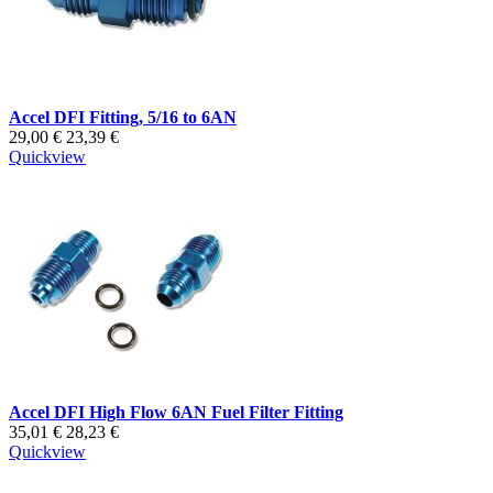
Accel DFI Fitting, 5/16 to 6AN
29,00 €
23,39 €
Quickview
Accel DFI High Flow 6AN Fuel Filter Fitting
35,01 €
28,23 €
Quickview