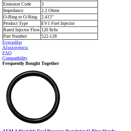
Emission Code
3
Impedance
2.2 Ohms
O-Ring to O-Ring
2.415"
Product Type
EV1 Fuel Injector
Rated Injector Flow
120 lb/hr
Part Number
522-128
Εγχειρίδιο
Αξιολογήσεις
FAQ
Compatibility
Frequently Bought Together