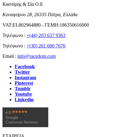
Κασπίρης & Σία Ο.Ε
Κυναιγείρου 28, 26335 Πάτρα, Ελλάδα
VAT:EL802964880 - ΓΕΜΗ:186350616000
Τηλέφωνο :
+(44) 203 637 9363
Τηλέφωνο :
+(30) 261 600 7676
Email :
info@racedom.com
Facebook
Twitter
Instagram
Pinterest
Tumblr
Youtube
Linkedin
ΕΤΑΙΡΕΙΑ