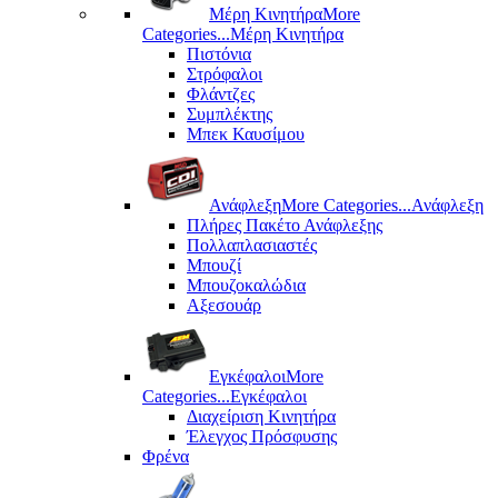
Μέρη Kινητήρα
More
Categories...
Μέρη Kινητήρα
Πιστόνια
Στρόφαλοι
Φλάντζες
Συμπλέκτης
Μπεκ Καυσίμου
Ανάφλεξη
More Categories...
Ανάφλεξη
Πλήρες Πακέτο Ανάφλεξης
Πολλαπλασιαστές
Μπουζί
Μπουζοκαλώδια
Αξεσουάρ
Εγκέφαλοι
More
Categories...
Εγκέφαλοι
Διαχείριση Κινητήρα
Έλεγχος Πρόσφυσης
Φρένα