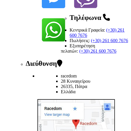
Τηλέφωνα
Κεντρικά Γραφεία:
(+30) 261
600 7676
Πωλήσεις:
(+30) 261 600 7676
Εξυπηρέτηση
πελατών
:
(+30) 261 600 7676
Διεύθυνση
racedom
28 Κυναιγείρου
26335, Πάτρα
Ελλάδα