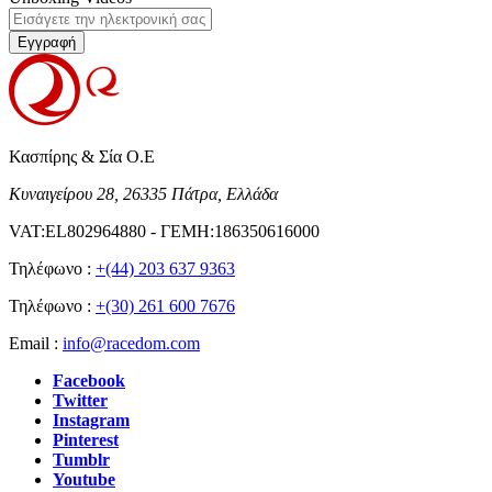
Εγγραφή
Κασπίρης & Σία Ο.Ε
Κυναιγείρου 28, 26335 Πάτρα, Ελλάδα
VAT:EL802964880 - ΓΕΜΗ:186350616000
Τηλέφωνο :
+(44) 203 637 9363
Τηλέφωνο :
+(30) 261 600 7676
Email :
info@racedom.com
Facebook
Twitter
Instagram
Pinterest
Tumblr
Youtube