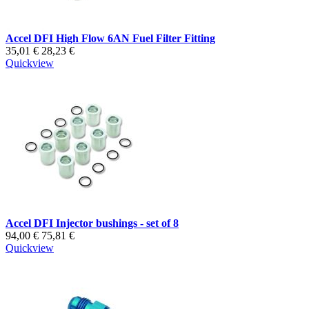
Accel DFI High Flow 6AN Fuel Filter Fitting
35,01 €
28,23 €
Quickview
Accel DFI Injector bushings - set of 8
94,00 €
75,81 €
Quickview