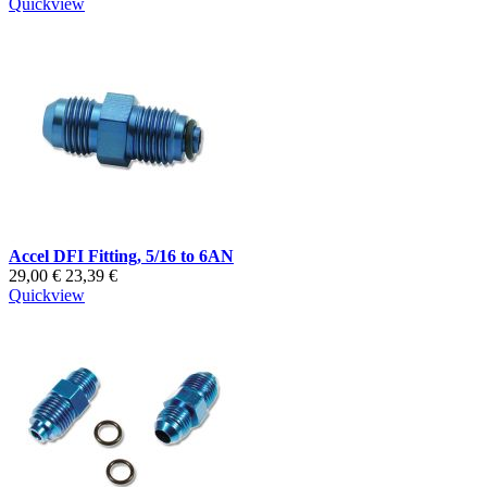
Quickview
Accel DFI Fitting, 5/16 to 6AN
29,00 €
23,39 €
Quickview