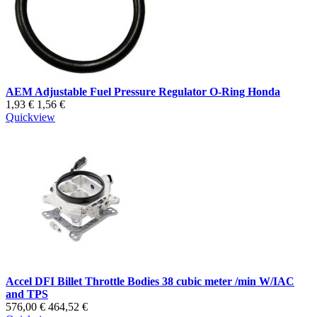
AEM Adjustable Fuel Pressure Regulator O-Ring Honda
1,93 €
1,56 €
Quickview
Accel DFI Billet Throttle Bodies 38 cubic meter /min W/IAC
and TPS
576,00 €
464,52 €