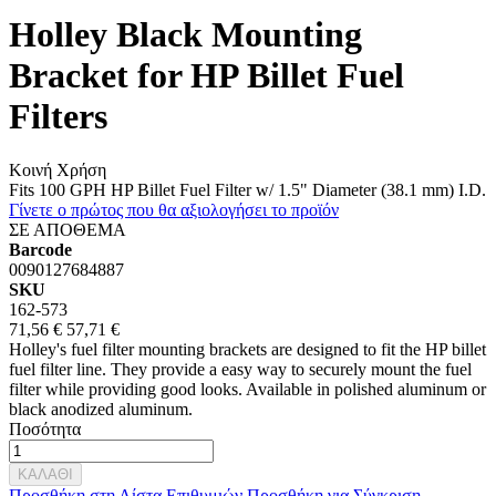
Holley Black Mounting
Bracket for HP Billet Fuel
Filters
Κοινή Χρήση
Fits 100 GPH HP Billet Fuel Filter w/ 1.5" Diameter (38.1 mm) I.D.
Γίνετε ο πρώτος που θα αξιολογήσει το προϊόν
ΣΕ ΑΠΟΘΕΜΑ
Barcode
0090127684887
SKU
162-573
71,56 €
57,71 €
Holley's fuel filter mounting brackets are designed to fit the HP billet
fuel filter line. They provide a easy way to securely mount the fuel
filter while providing good looks. Available in polished aluminum or
black anodized aluminum.
Ποσότητα
ΚΑΛΑΘΙ
Προσθήκη στη Λίστα Επιθυμιών
Προσθήκη για Σύγκριση