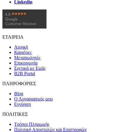
Linkedin
ΕΤΑΙΡΕΙΑ
Αρχική
Καριέρες
Μεταπωλητές
Επικοινωνία
Σχετικά με Εμάς
B2B Portal
ΠΛΗΡΟΦΟΡΙΕΣ
Blog
Ο Λογαριασμός μου
Εγγύηση
ΠΟΛΙΤΙΚΕΣ
Τρόποι Πληρωμής
Πολιτική Αποστολών και Επιστροφών