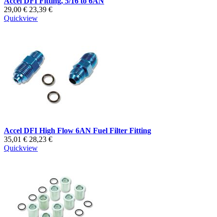
Accel DFI Fitting, 5/16 to 6AN
29,00 €
23,39 €
Quickview
Accel DFI High Flow 6AN Fuel Filter Fitting
35,01 €
28,23 €
Quickview