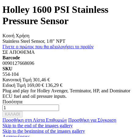
Holley 1600 PSI Stainless
Pressure Sensor
Κοινή Χρήση
Stainless Steel Sensor, 1/8" NPT
Γίνετε ο πρώτος που θα αξιολογήσει το προϊόν
ΣΕ ΑΠΟΘΕΜΑ
Barcode
0090127668696
SKU
554-104
Κανονική Τιμή
301,46 €
Ειδική Τιμή
169,00 €
136,29 €
Plug and play for Holley Avenger, Terminator, HP, and Dominator
ECU fuel and oil pressure inputs.
Ποσότητα
ΚΑΛΑΘΙ
Προσθήκη στη Λίστα Επιθυμιών
Προσθήκη για Σύγκριση
Skip to the end of the images gallery
Skip to the beginning of the images gallery
Λεπτομέρειες