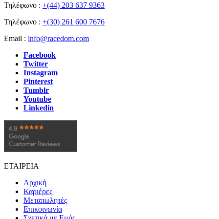
Τηλέφωνο :
+(44) 203 637 9363
Τηλέφωνο :
+(30) 261 600 7676
Email :
info@racedom.com
Facebook
Twitter
Instagram
Pinterest
Tumblr
Youtube
Linkedin
ΕΤΑΙΡΕΙΑ
Αρχική
Καριέρες
Μεταπωλητές
Επικοινωνία
Σχετικά με Εμάς