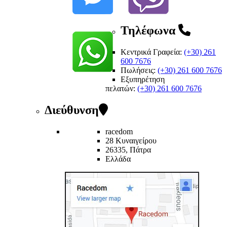
Τηλέφωνα
Κεντρικά Γραφεία:
(+30) 261
600 7676
Πωλήσεις:
(+30) 261 600 7676
Εξυπηρέτηση
πελατών
:
(+30) 261 600 7676
Διεύθυνση
racedom
28 Κυναιγείρου
26335, Πάτρα
Ελλάδα