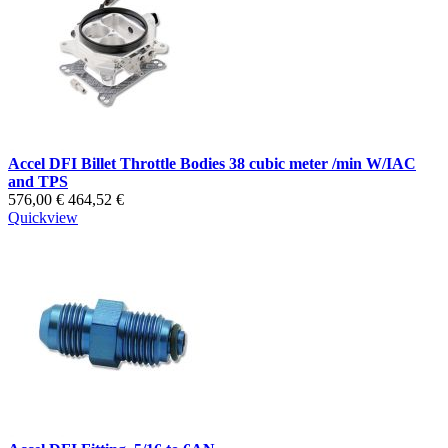
Accel DFI Billet Throttle Bodies 38 cubic meter /min W/IAC
and TPS
576,00 €
464,52 €
Quickview