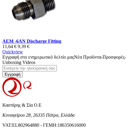
AEM -6AN Discharge Fitting
11,64 €
9,39 €
Quickview
Εγγραφή στο ενημερωτικό δελτίο μας
Νέα Προϊόντα-Προσφορές-
Unboxing Videos
Εγγραφή
Κασπίρης & Σία Ο.Ε
Κυναιγείρου 28, 26335 Πάτρα, Ελλάδα
VAT:EL802964880 - ΓΕΜΗ:186350616000