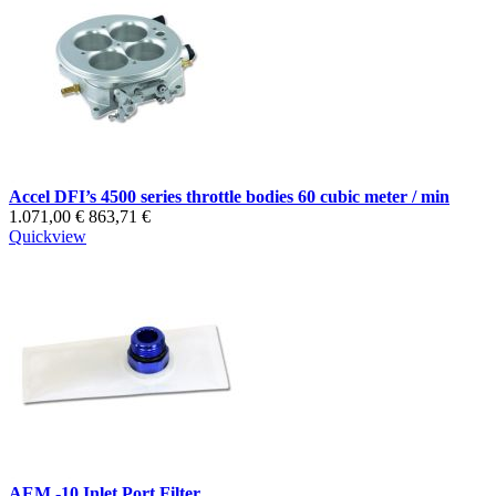
Accel DFI’s 4500 series throttle bodies 60 cubic meter / min
1.071,00 €
863,71 €
Quickview
AEM -10 Inlet Port Filter