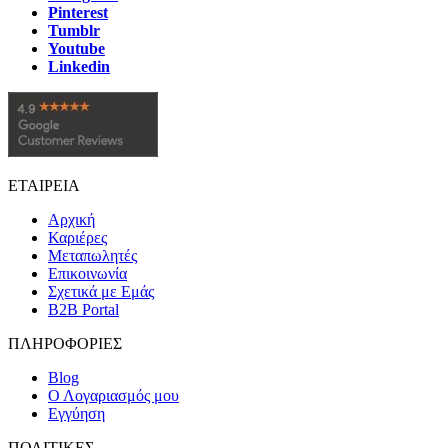
Pinterest
Tumblr
Youtube
Linkedin
ΕΤΑΙΡΕΙΑ
Αρχική
Καριέρες
Μεταπωλητές
Επικοινωνία
Σχετικά με Εμάς
B2B Portal
ΠΛΗΡΟΦΟΡΙΕΣ
Blog
Ο Λογαριασμός μου
Εγγύηση
ΠΟΛΙΤΙΚΕΣ