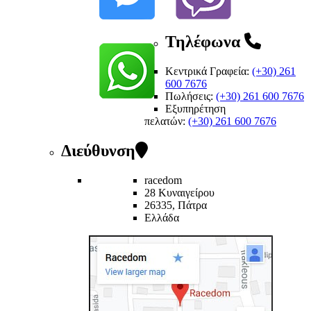
Τηλέφωνα
Κεντρικά Γραφεία:
(+30) 261
600 7676
Πωλήσεις:
(+30) 261 600 7676
Εξυπηρέτηση
πελατών
:
(+30) 261 600 7676
Διεύθυνση
racedom
28 Κυναιγείρου
26335, Πάτρα
Ελλάδα