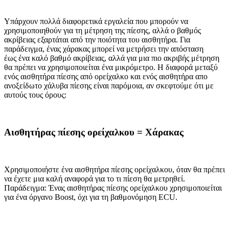
Υπάρχουν πολλά διαφορετικά εργαλεία που μπορούν να
χρησιμοποιηθούν για τη μέτρηση της πίεσης, αλλά ο βαθμός
ακρίβειας εξαρτάται από την ποιότητα του αισθητήρα. Για
παράδειγμα, ένας χάρακας μπορεί να μετρήσει την απόσταση
έως ένα καλό βαθμό ακρίβειας, αλλά για μια πιο ακριβής μέτρηση
θα πρέπει να χρησιμοποιείται ένα μικρόμετρο. Η διαφορά μεταξύ
ενός αισθητήρα πίεσης από ορείχαλκο και ενός αισθητήρα απο
ανοξείδωτο χάλυβα πίεσης είναι παρόμοια, αν σκεφτούμε ότι με
αυτούς τους όρους:
Αισθητήρας πίεσης ορείχαλκου = Χάρακας
Χρησιμοποιήστε ένα αισθητήρα πίεσης ορείχαλκου, όταν θα πρέπει
να έχετε μια καλή αναφορά για το τι πίεση θα μετρηθεί.
Παράδειγμα: Ένας αισθητήρας πίεσης ορείχαλκου χρησιμοποιείται
για ένα όργανο Boost, όχι για τη βαθμονόμηση ECU.