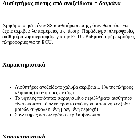
Αισθητήρας πίεσης από ανοξείδωτο = δαγκάνα
Χρησιμοποιήστε έναν SS αισθητήρα πίεσης , όταν θα πρέπει να
έχετε ακριβείς λεπτομέρειες της πίεσης. Παράδειγμα: πληροφορίες
αισθητήρα χαρτογράφησης για την ECU - Βαθμονόμηση / κρίσιμες
πληροφορίες για τη ECU.
Χαρακτηριστικά
Αισθητήρες ανοξείδωτο χάλυβα ακρίβεια ± 1% της πλήρους
κλίμακας (αισθητήρες πίεσης)
Το υψηλής ποιότητας σφραγισμένο περιβλήματα αισθητήρα
είναι ουσιαστικά αδιαπέραστο από υγρά αυτοκινήτων (360
μοιρών συγκολλημένη βρεγμένη περιοχή)
Συνδετήρες και σιδεράκια περιλαμβάνονται
Χαρακτηριστικά