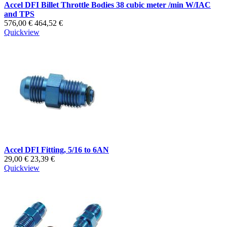
Accel DFI Billet Throttle Bodies 38 cubic meter /min W/IAC
and TPS
576,00 €
464,52 €
Quickview
Accel DFI Fitting, 5/16 to 6AN
29,00 €
23,39 €
Quickview