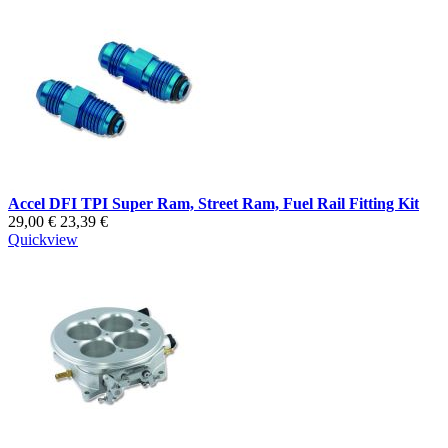
Accel DFI TPI Super Ram, Street Ram, Fuel Rail Fitting Kit
29,00 €
23,39 €
Quickview