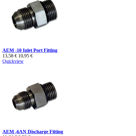
AEM -10 Inlet Port Fitting
13,58 €
10,95 €
Quickview
AEM -6AN Discharge Fitting