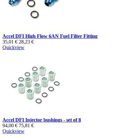
Accel DFI High Flow 6AN Fuel Filter Fitting
35,01 €
28,23 €
Quickview
Accel DFI Injector bushings - set of 8
94,00 €
75,81 €
Quickview