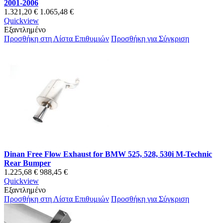
2001-2006
1.321,20 €
1.065,48 €
Quickview
Εξαντλημένο
Προσθήκη στη Λίστα Επιθυμιών
Προσθήκη για Σύγκριση
Dinan Free Flow Exhaust for BMW 525, 528, 530i M-Technic
Rear Bumper
1.225,68 €
988,45 €
Quickview
Εξαντλημένο
Προσθήκη στη Λίστα Επιθυμιών
Προσθήκη για Σύγκριση