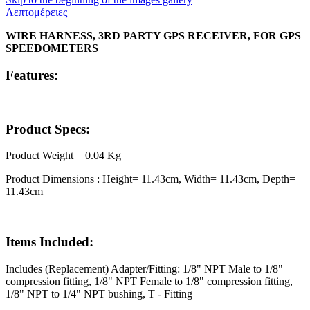
Λεπτομέρειες
WIRE HARNESS, 3RD PARTY GPS RECEIVER, FOR GPS
SPEEDOMETERS
Features:
Product Specs:
Product Weight = 0.04 Kg
Product Dimensions : Height= 11.43cm, Width= 11.43cm, Depth=
11.43cm
Items Included:
Includes (Replacement) Adapter/Fitting: 1/8" NPT Male to 1/8"
compression fitting, 1/8" NPT Female to 1/8" compression fitting,
1/8" NPT to 1/4" NPT bushing, T - Fitting