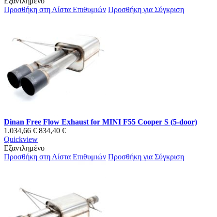
Εξαντλημένο
Προσθήκη στη Λίστα Επιθυμιών
Προσθήκη για Σύγκριση
Dinan Free Flow Exhaust for MINI F55 Cooper S (5-door)
1.034,66 €
834,40 €
Quickview
Εξαντλημένο
Προσθήκη στη Λίστα Επιθυμιών
Προσθήκη για Σύγκριση