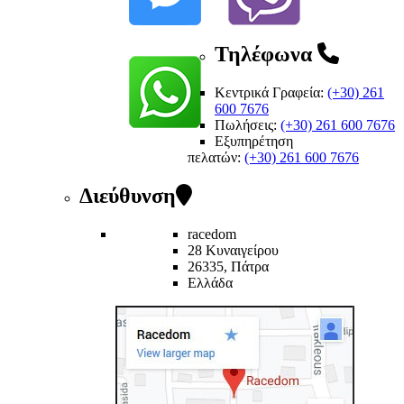
Τηλέφωνα
Κεντρικά Γραφεία:
(+30) 261
600 7676
Πωλήσεις:
(+30) 261 600 7676
Εξυπηρέτηση
πελατών
:
(+30) 261 600 7676
Διεύθυνση
racedom
28 Κυναιγείρου
26335, Πάτρα
Ελλάδα