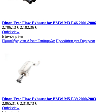
Dinan Free Flow Exhaust for BMW M3 E46 2001-2006
2.706,13 €
2.182,36 €
Quickview
Εξαντλημένο
Προσθήκη στη Λίστα Επιθυμιών
Προσθήκη για Σύγκριση
Dinan Free Flow Exhaust for BMW M5 E39 2000-2003
2.865,31 €
2.310,73 €
Quickview