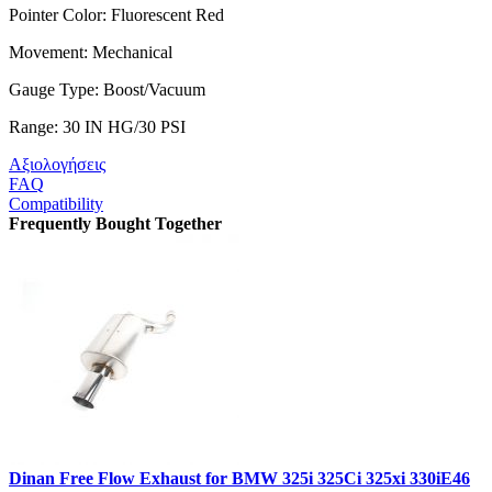
Pointer Color: Fluorescent Red
Movement: Mechanical
Gauge Type: Boost/Vacuum
Range: 30 IN HG/30 PSI
Αξιολογήσεις
FAQ
Compatibility
Frequently Bought Together
Dinan Free Flow Exhaust for BMW 325i 325Ci 325xi 330iE46