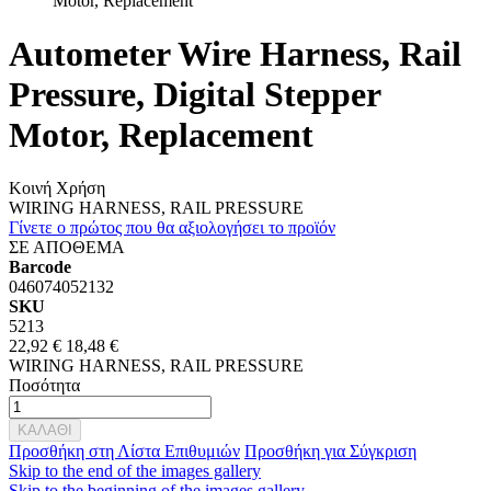
Motor, Replacement
Autometer Wire Harness, Rail
Pressure, Digital Stepper
Motor, Replacement
Κοινή Χρήση
WIRING HARNESS, RAIL PRESSURE
Γίνετε ο πρώτος που θα αξιολογήσει το προϊόν
ΣΕ ΑΠΟΘΕΜΑ
Barcode
046074052132
SKU
5213
22,92 €
18,48 €
WIRING HARNESS, RAIL PRESSURE
Ποσότητα
ΚΑΛΑΘΙ
Προσθήκη στη Λίστα Επιθυμιών
Προσθήκη για Σύγκριση
Skip to the end of the images gallery
Skip to the beginning of the images gallery