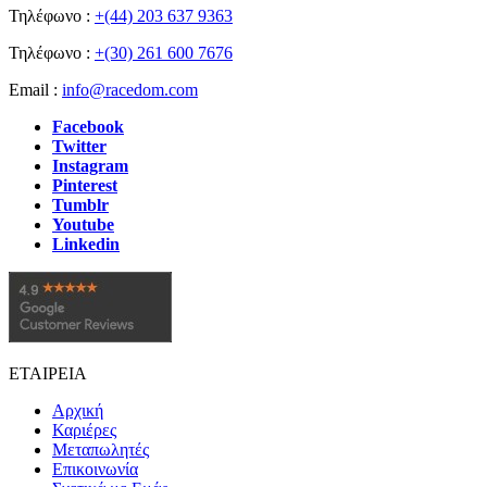
Τηλέφωνο :
+(44) 203 637 9363
Τηλέφωνο :
+(30) 261 600 7676
Email :
info@racedom.com
Facebook
Twitter
Instagram
Pinterest
Tumblr
Youtube
Linkedin
ΕΤΑΙΡΕΙΑ
Αρχική
Καριέρες
Μεταπωλητές
Επικοινωνία