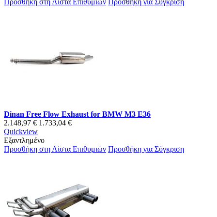
Προσθήκη στη Λίστα Επιθυμιών
Προσθήκη για Σύγκριση
Dinan Free Flow Exhaust for BMW M3 E36
2.148,97 €
1.733,04 €
Quickview
Εξαντλημένο
Προσθήκη στη Λίστα Επιθυμιών
Προσθήκη για Σύγκριση