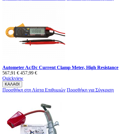
Autometer Ac/Dc Current Clamp Meter, High Resistance
567,91 €
457,99 €
Quickview
ΚΑΛΑΘΙ
Προσθήκη στη Λίστα Επιθυμιών
Προσθήκη για Σύγκριση