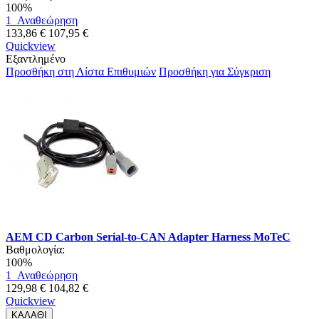
100%
1
Αναθεώρηση
133,86 €
107,95 €
Quickview
Εξαντλημένο
Προσθήκη στη Λίστα Επιθυμιών
Προσθήκη για Σύγκριση
AEM CD Carbon Serial-to-CAN Adapter Harness MoTeC
Βαθμολογία:
100%
1
Αναθεώρηση
129,98 €
104,82 €
Quickview
ΚΑΛΑΘΙ