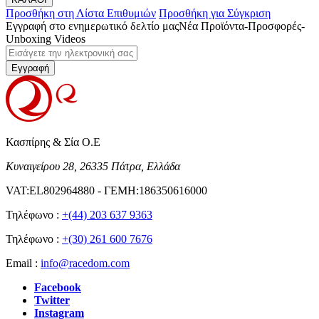
Προσθήκη στη Λίστα Επιθυμιών
Προσθήκη για Σύγκριση
Εγγραφή στο ενημερωτικό δελτίο μας
Νέα Προϊόντα-Προσφορές-
Unboxing Videos
Εγγραφή
Κασπίρης & Σία Ο.Ε
Κυναιγείρου 28, 26335 Πάτρα, Ελλάδα
VAT:EL802964880 - ΓΕΜΗ:186350616000
Τηλέφωνο :
+(44) 203 637 9363
Τηλέφωνο :
+(30) 261 600 7676
Email :
info@racedom.com
Facebook
Twitter
Instagram