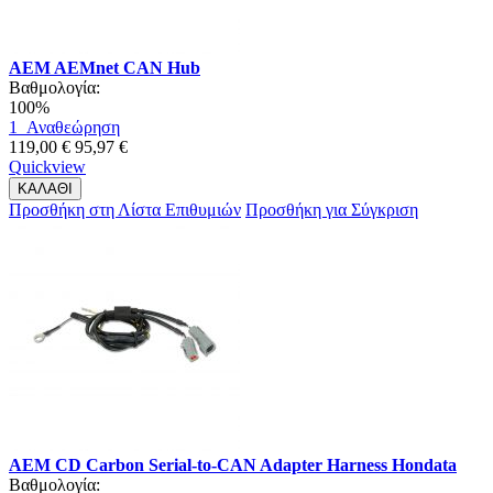
AEM AEMnet CAN Hub
Βαθμολογία:
100%
1
Αναθεώρηση
119,00 €
95,97 €
Quickview
ΚΑΛΑΘΙ
Προσθήκη στη Λίστα Επιθυμιών
Προσθήκη για Σύγκριση
AEM CD Carbon Serial-to-CAN Adapter Harness Hondata
Βαθμολογία: