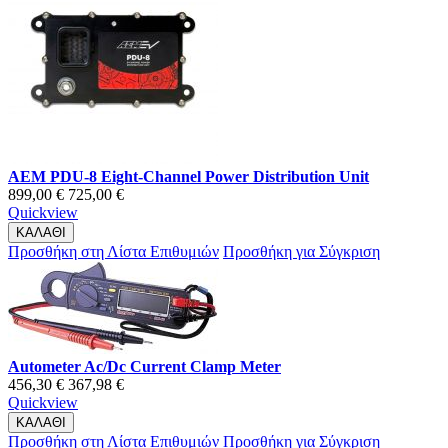
AEM PDU-8 Eight-Channel Power Distribution Unit
899,00 €
725,00 €
Quickview
ΚΑΛΑΘΙ
Προσθήκη στη Λίστα Επιθυμιών
Προσθήκη για Σύγκριση
Autometer Ac/Dc Current Clamp Meter
456,30 €
367,98 €
Quickview
ΚΑΛΑΘΙ
Προσθήκη στη Λίστα Επιθυμιών
Προσθήκη για Σύγκριση