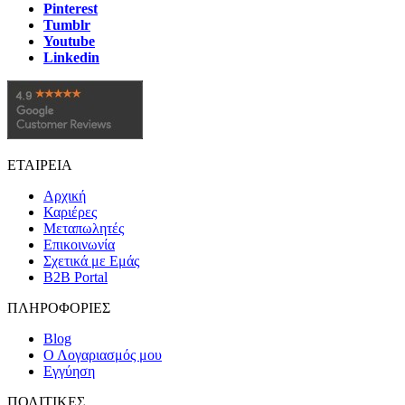
Pinterest
Tumblr
Youtube
Linkedin
ΕΤΑΙΡΕΙΑ
Αρχική
Καριέρες
Μεταπωλητές
Επικοινωνία
Σχετικά με Εμάς
B2B Portal
ΠΛΗΡΟΦΟΡΙΕΣ
Blog
Ο Λογαριασμός μου
Εγγύηση
ΠΟΛΙΤΙΚΕΣ