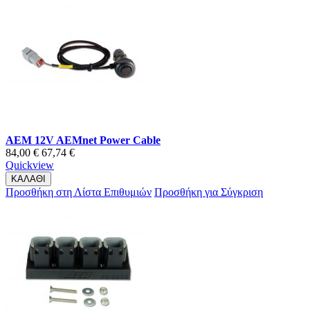
AEM 12V AEMnet Power Cable
84,00 €
67,74 €
Quickview
ΚΑΛΑΘΙ
Προσθήκη στη Λίστα Επιθυμιών
Προσθήκη για Σύγκριση