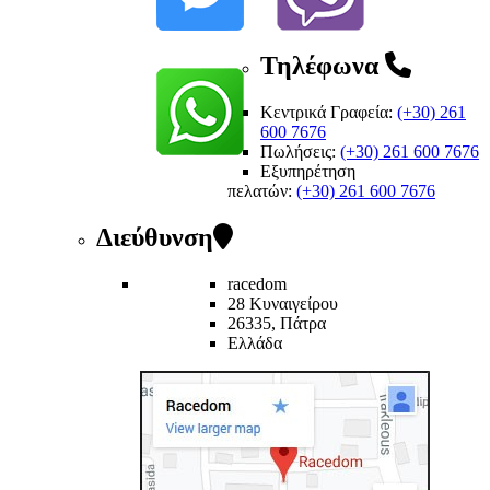
Τηλέφωνα
Κεντρικά Γραφεία:
(+30) 261
600 7676
Πωλήσεις:
(+30) 261 600 7676
Εξυπηρέτηση
πελατών
:
(+30) 261 600 7676
Διεύθυνση
racedom
28 Κυναιγείρου
26335, Πάτρα
Ελλάδα