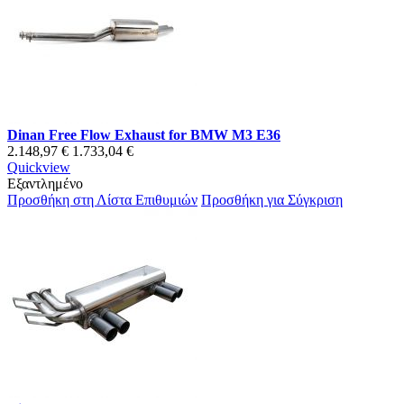
Dinan Free Flow Exhaust for BMW M3 E36
2.148,97 €
1.733,04 €
Quickview
Εξαντλημένο
Προσθήκη στη Λίστα Επιθυμιών
Προσθήκη για Σύγκριση