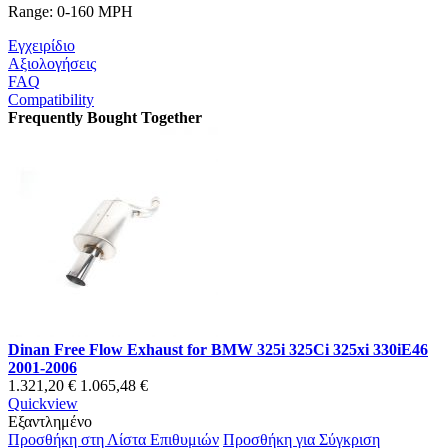
Range: 0-160 MPH
Εγχειρίδιο
Αξιολογήσεις
FAQ
Compatibility
Frequently Bought Together
Dinan Free Flow Exhaust for BMW 325i 325Ci 325xi 330iE46
2001-2006
1.321,20 €
1.065,48 €
Quickview
Εξαντλημένο
Προσθήκη στη Λίστα Επιθυμιών
Προσθήκη για Σύγκριση