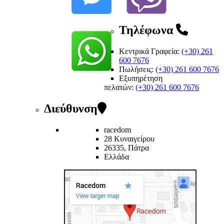
Τηλέφωνα
Κεντρικά Γραφεία:
(+30) 261
600 7676
Πωλήσεις:
(+30) 261 600 7676
Εξυπηρέτηση
πελατών
:
(+30) 261 600 7676
Διεύθυνση
racedom
28 Κυναιγείρου
26335, Πάτρα
Ελλάδα