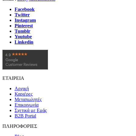
Facebook
Twitter
Instagram
Pinterest
Tumblr
Youtube
Linkedin
ΕΤΑΙΡΕΙΑ
Αρχική
Καριέρες
Μεταπωλητές
Επικοινωνία
Σχετικά με Εμάς
B2B Portal
ΠΛΗΡΟΦΟΡΙΕΣ