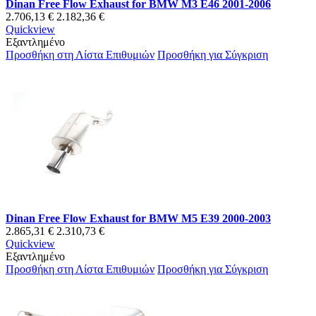
Dinan Free Flow Exhaust for BMW M3 E46 2001-2006
2.706,13 €
2.182,36 €
Quickview
Εξαντλημένο
Προσθήκη στη Λίστα Επιθυμιών
Προσθήκη για Σύγκριση
Dinan Free Flow Exhaust for BMW M5 E39 2000-2003
2.865,31 €
2.310,73 €
Quickview
Εξαντλημένο
Προσθήκη στη Λίστα Επιθυμιών
Προσθήκη για Σύγκριση