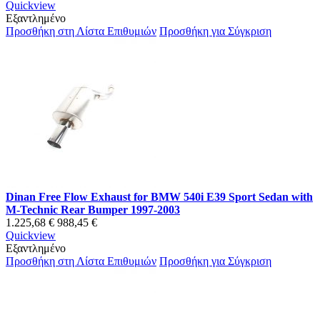
Quickview
Εξαντλημένο
Προσθήκη στη Λίστα Επιθυμιών
Προσθήκη για Σύγκριση
Dinan Free Flow Exhaust for BMW 540i E39 Sport Sedan with
M-Technic Rear Bumper 1997-2003
1.225,68 €
988,45 €
Quickview
Εξαντλημένο
Προσθήκη στη Λίστα Επιθυμιών
Προσθήκη για Σύγκριση