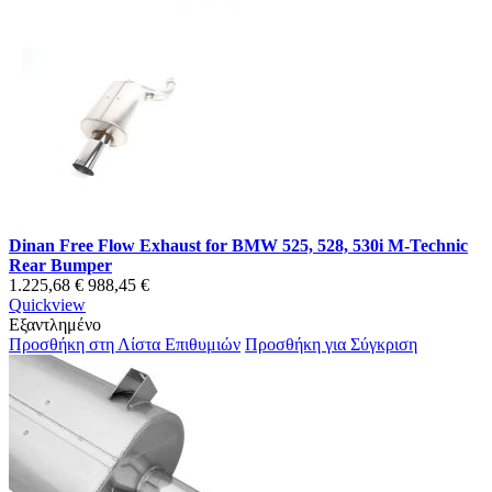
Dinan Free Flow Exhaust for BMW 525, 528, 530i M-Technic
Rear Bumper
1.225,68 €
988,45 €
Quickview
Εξαντλημένο
Προσθήκη στη Λίστα Επιθυμιών
Προσθήκη για Σύγκριση