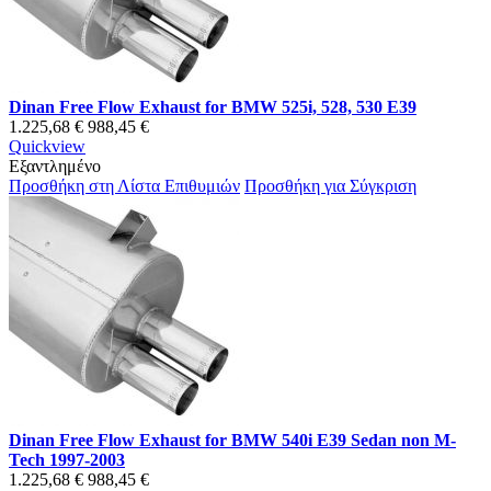
Dinan Free Flow Exhaust for BMW 525i, 528, 530 E39
1.225,68 €
988,45 €
Quickview
Εξαντλημένο
Προσθήκη στη Λίστα Επιθυμιών
Προσθήκη για Σύγκριση
Dinan Free Flow Exhaust for BMW 540i E39 Sedan non M-
Tech 1997-2003
1.225,68 €
988,45 €