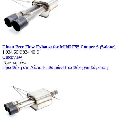
Dinan Free Flow Exhaust for MINI F55 Cooper S (5-door)
1.034,66 €
834,40 €
Quickview
Εξαντλημένο
Προσθήκη στη Λίστα Επιθυμιών
Προσθήκη για Σύγκριση