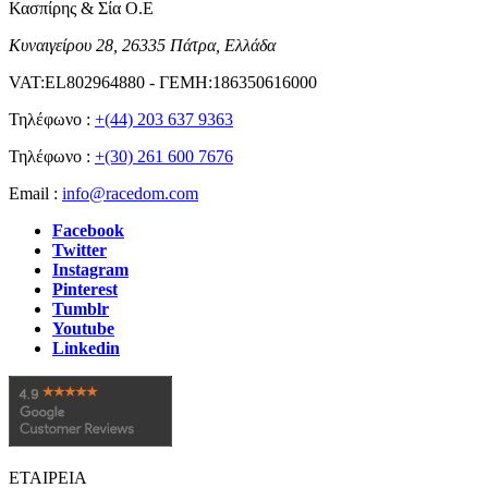
Κασπίρης & Σία Ο.Ε
Κυναιγείρου 28, 26335 Πάτρα, Ελλάδα
VAT:EL802964880 - ΓΕΜΗ:186350616000
Τηλέφωνο :
+(44) 203 637 9363
Τηλέφωνο :
+(30) 261 600 7676
Email :
info@racedom.com
Facebook
Twitter
Instagram
Pinterest
Tumblr
Youtube
Linkedin
ΕΤΑΙΡΕΙΑ