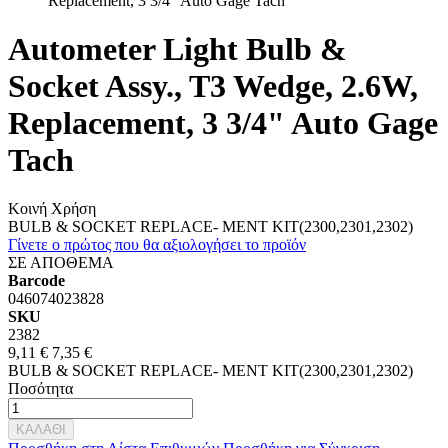
Replacement, 3 3/4" Auto Gage Tach
Autometer Light Bulb &
Socket Assy., T3 Wedge, 2.6W,
Replacement, 3 3/4" Auto Gage
Tach
Κοινή Χρήση
BULB & SOCKET REPLACE- MENT KIT(2300,2301,2302)
Γίνετε ο πρώτος που θα αξιολογήσει το προϊόν
ΣΕ ΑΠΟΘΕΜΑ
Barcode
046074023828
SKU
2382
9,11 €
7,35 €
BULB & SOCKET REPLACE- MENT KIT(2300,2301,2302)
Ποσότητα
ΚΑΛΑΘΙ