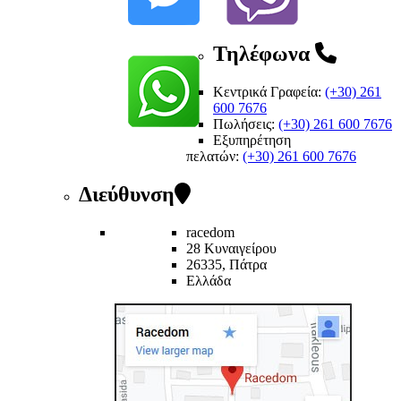
Τηλέφωνα
Κεντρικά Γραφεία:
(+30) 261
600 7676
Πωλήσεις:
(+30) 261 600 7676
Εξυπηρέτηση
πελατών
:
(+30) 261 600 7676
Διεύθυνση
racedom
28 Κυναιγείρου
26335, Πάτρα
Ελλάδα