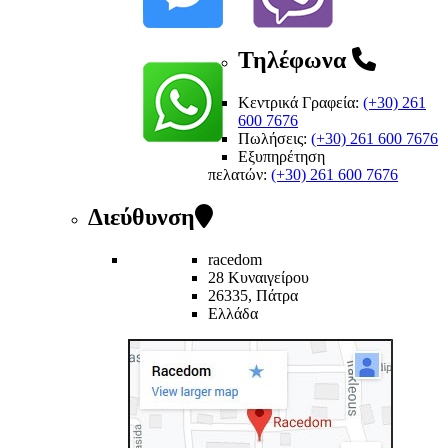
Τηλέφωνα
Κεντρικά Γραφεία:
(+30) 261
600 7676
Πωλήσεις:
(+30) 261 600 7676
Εξυπηρέτηση
πελατών
:
(+30) 261 600 7676
Διεύθυνση
racedom
28 Κυναιγείρου
26335, Πάτρα
Ελλάδα