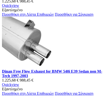
1.225,68 €
988,45 €
Quickview
Εξαντλημένο
Προσθήκη στη Λίστα Επιθυμιών
Προσθήκη για Σύγκριση
Dinan Free Flow Exhaust for BMW 540i E39 Sedan non M-
Tech 1997-2003
1.225,68 €
988,45 €
Quickview
Εξαντλημένο
Προσθήκη στη Λίστα Επιθυμιών
Προσθήκη για Σύγκριση