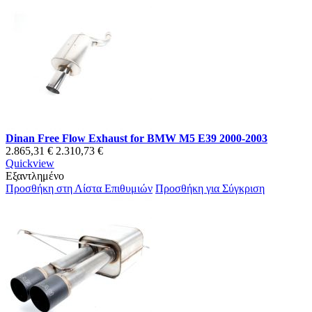
Dinan Free Flow Exhaust for BMW M5 E39 2000-2003
2.865,31 €
2.310,73 €
Quickview
Εξαντλημένο
Προσθήκη στη Λίστα Επιθυμιών
Προσθήκη για Σύγκριση