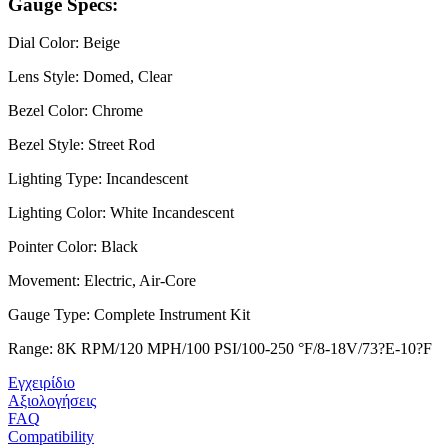
Gauge Specs:
Dial Color: Beige
Lens Style: Domed, Clear
Bezel Color: Chrome
Bezel Style: Street Rod
Lighting Type: Incandescent
Lighting Color: White Incandescent
Pointer Color: Black
Movement: Electric, Air-Core
Gauge Type: Complete Instrument Kit
Range: 8K RPM/120 MPH/100 PSI/100-250 °F/8-18V/73?E-10?F
Εγχειρίδιο
Αξιολογήσεις
FAQ
Compatibility