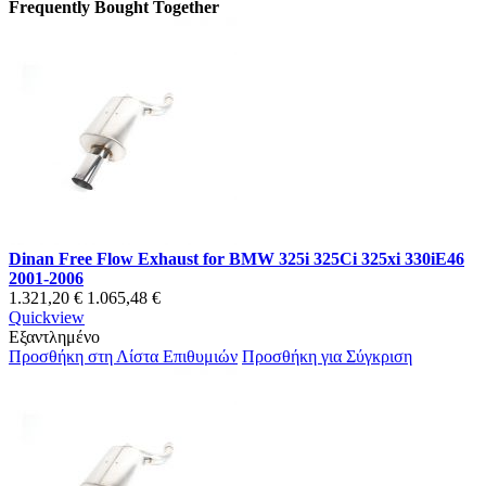
Frequently Bought Together
Dinan Free Flow Exhaust for BMW 325i 325Ci 325xi 330iE46
2001-2006
1.321,20 €
1.065,48 €
Quickview
Εξαντλημένο
Προσθήκη στη Λίστα Επιθυμιών
Προσθήκη για Σύγκριση