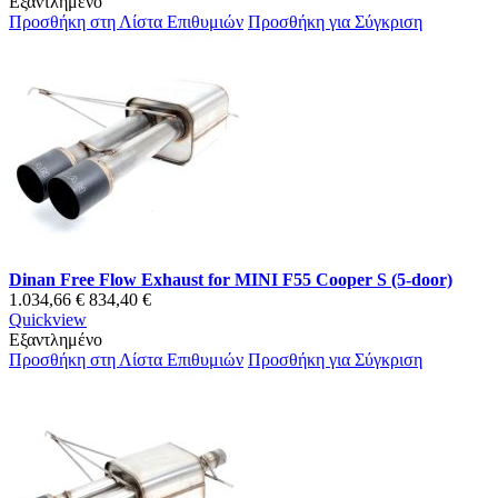
Εξαντλημένο
Προσθήκη στη Λίστα Επιθυμιών
Προσθήκη για Σύγκριση
Dinan Free Flow Exhaust for MINI F55 Cooper S (5-door)
1.034,66 €
834,40 €
Quickview
Εξαντλημένο
Προσθήκη στη Λίστα Επιθυμιών
Προσθήκη για Σύγκριση