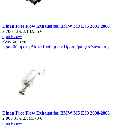
Dinan Free Flow Exhaust for BMW M3 E46 2001-2006
2.706,13 €
2.182,36 €
Quickview
Εξαντλημένο
Προσθήκη στη Λίστα Επιθυμιών
Προσθήκη για Σύγκριση
Dinan Free Flow Exhaust for BMW M5 E39 2000-2003
2.865,31 €
2.310,73 €
Quickview