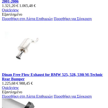
2001-2006
1.321,20 €
1.065,48 €
Quickview
Εξαντλημένο
Προσθήκη στη Λίστα Επιθυμιών
Προσθήκη για Σύγκριση
Dinan Free Flow Exhaust for BMW 525, 528, 530i M-Technic
Rear Bumper
1.225,68 €
988,45 €
Quickview
Εξαντλημένο
Προσθήκη στη Λίστα Επιθυμιών
Προσθήκη για Σύγκριση