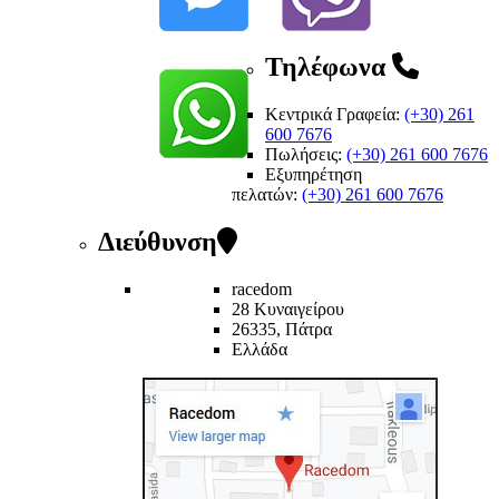
Τηλέφωνα
Κεντρικά Γραφεία:
(+30) 261
600 7676
Πωλήσεις:
(+30) 261 600 7676
Εξυπηρέτηση
πελατών
:
(+30) 261 600 7676
Διεύθυνση
racedom
28 Κυναιγείρου
26335, Πάτρα
Ελλάδα