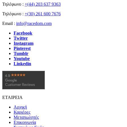
Τηλέφωνο :
+(44) 203 637 9363
Τηλέφωνο :
+(30) 261 600 7676
Email :
info@racedom.com
Facebook
Twitter
Instagram
Pinterest
Tumblr
Youtube
Linkedin
ΕΤΑΙΡΕΙΑ
Αρχική
Καριέρες
Μεταπωλητές
Επικοινωνία