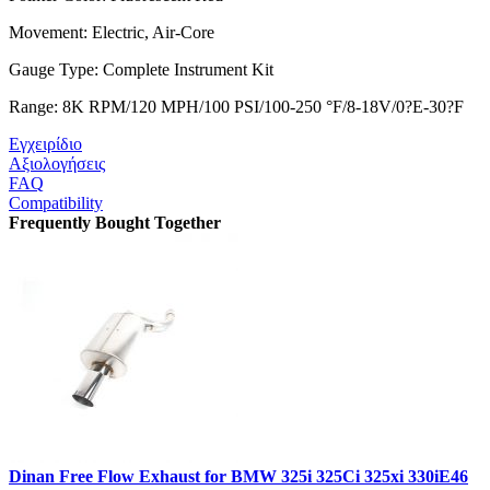
Movement: Electric, Air-Core
Gauge Type: Complete Instrument Kit
Range: 8K RPM/120 MPH/100 PSI/100-250 °F/8-18V/0?E-30?F
Εγχειρίδιο
Αξιολογήσεις
FAQ
Compatibility
Frequently Bought Together
Dinan Free Flow Exhaust for BMW 325i 325Ci 325xi 330iE46