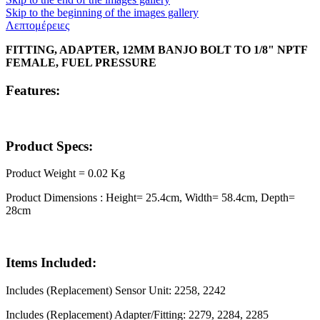
Skip to the beginning of the images gallery
Λεπτομέρειες
FITTING, ADAPTER, 12MM BANJO BOLT TO 1/8" NPTF
FEMALE, FUEL PRESSURE
Features:
Product Specs:
Product Weight = 0.02 Kg
Product Dimensions : Height= 25.4cm, Width= 58.4cm, Depth=
28cm
Items Included:
Includes (Replacement) Sensor Unit: 2258, 2242
Includes (Replacement) Adapter/Fitting: 2279, 2284, 2285