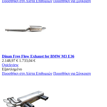
Προσθήκη στη Λίστα Επιθυμιών
Προσθήκη για Σύγκριση
Dinan Free Flow Exhaust for BMW M3 E36
2.148,97 €
1.733,04 €
Quickview
Εξαντλημένο
Προσθήκη στη Λίστα Επιθυμιών
Προσθήκη για Σύγκριση