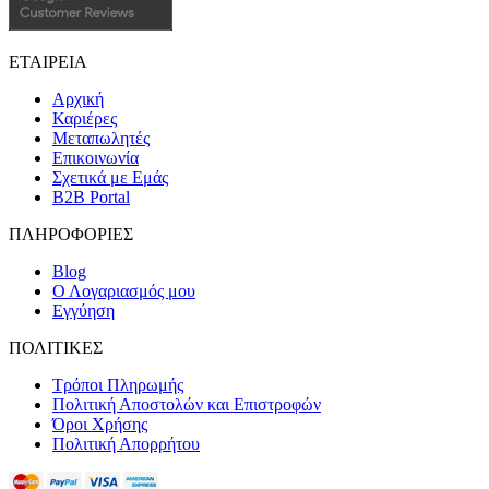
ΕΤΑΙΡΕΙΑ
Αρχική
Καριέρες
Μεταπωλητές
Επικοινωνία
Σχετικά με Εμάς
B2B Portal
ΠΛΗΡΟΦΟΡΙΕΣ
Blog
Ο Λογαριασμός μου
Εγγύηση
ΠΟΛΙΤΙΚΕΣ
Τρόποι Πληρωμής
Πολιτική Αποστολών και Επιστροφών
Όροι Χρήσης
Πολιτική Απορρήτου