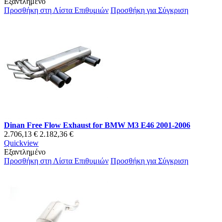
Εξαντλημένο
Προσθήκη στη Λίστα Επιθυμιών
Προσθήκη για Σύγκριση
Dinan Free Flow Exhaust for BMW M3 E46 2001-2006
2.706,13 €
2.182,36 €
Quickview
Εξαντλημένο
Προσθήκη στη Λίστα Επιθυμιών
Προσθήκη για Σύγκριση