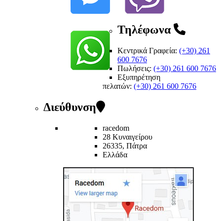
Τηλέφωνα
Κεντρικά Γραφεία:
(+30) 261
600 7676
Πωλήσεις:
(+30) 261 600 7676
Εξυπηρέτηση
πελατών
:
(+30) 261 600 7676
Διεύθυνση
racedom
28 Κυναιγείρου
26335, Πάτρα
Ελλάδα