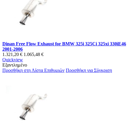
Dinan Free Flow Exhaust for BMW 325i 325Ci 325xi 330iE46
2001-2006
1.321,20 €
1.065,48 €
Quickview
Εξαντλημένο
Προσθήκη στη Λίστα Επιθυμιών
Προσθήκη για Σύγκριση