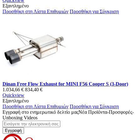
Quickview
Εξαντλημένο
Προσθήκη στη Λίστα Επιθυμιών
Προσθήκη για Σύγκριση
Dinan Free Flow Exhaust for MINI F56 Cooper S (3-Door)
1.034,66 €
834,40 €
Quickview
Εξαντλημένο
Προσθήκη στη Λίστα Επιθυμιών
Προσθήκη για Σύγκριση
Εγγραφή στο ενημερωτικό δελτίο μας
Νέα Προϊόντα-Προσφορές-
Unboxing Videos
Εγγραφή