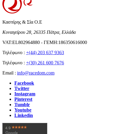
Κασπίρης & Σία Ο.Ε
Κυναιγείρου 28, 26335 Πάτρα, Ελλάδα
VAT:EL802964880 - ΓΕΜΗ:186350616000
Τηλέφωνο :
+(44) 203 637 9363
Τηλέφωνο :
+(30) 261 600 7676
Email :
info@racedom.com
Facebook
Twitter
Instagram
Pinterest
Tumblr
Youtube
Linkedin