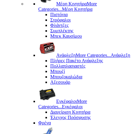
Μέρη Kινητήρα
More
Categories...
Μέρη Kινητήρα
Πιστόνια
Στρόφαλοι
Φλάντζες
Συμπλέκτης
Μπεκ Καυσίμου
Ανάφλεξη
More Categories...
Ανάφλεξη
Πλήρες Πακέτο Ανάφλεξης
Πολλαπλασιαστές
Μπουζί
Μπουζοκαλώδια
Αξεσουάρ
Εγκέφαλοι
More
Categories...
Εγκέφαλοι
Διαχείριση Κινητήρα
Έλεγχος Πρόσφυσης
Φρένα