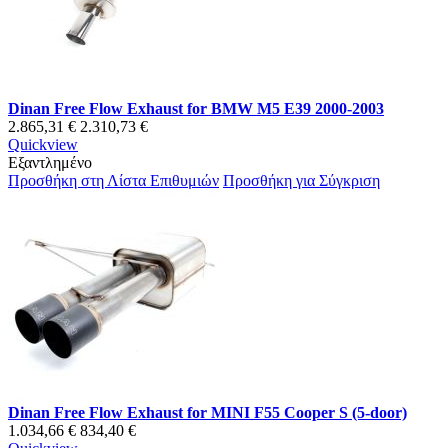
Dinan Free Flow Exhaust for BMW M5 E39 2000-2003
2.865,31 €
2.310,73 €
Quickview
Εξαντλημένο
Προσθήκη στη Λίστα Επιθυμιών
Προσθήκη για Σύγκριση
Dinan Free Flow Exhaust for MINI F55 Cooper S (5-door)
1.034,66 €
834,40 €