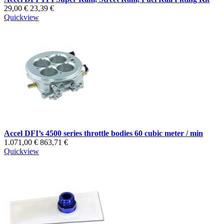
29,00 €
23,39 €
Quickview
Accel DFI’s 4500 series throttle bodies 60 cubic meter / min
1.071,00 €
863,71 €
Quickview