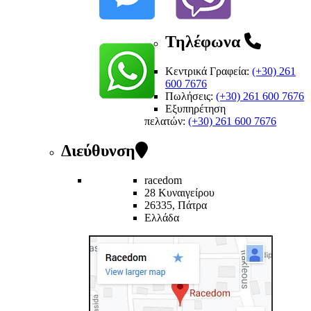
Τηλέφωνα
Κεντρικά Γραφεία:
(+30) 261
600 7676
Πωλήσεις:
(+30) 261 600 7676
Εξυπηρέτηση
πελατών
:
(+30) 261 600 7676
Διεύθυνση
racedom
28 Κυναιγείρου
26335, Πάτρα
Ελλάδα