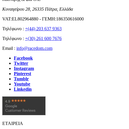
Κυναιγείρου 28, 26335 Πάτρα, Ελλάδα
VAT:EL802964880 - ΓΕΜΗ:186350616000
Τηλέφωνο :
+(44) 203 637 9363
Τηλέφωνο :
+(30) 261 600 7676
Email :
info@racedom.com
Facebook
Twitter
Instagram
Pinterest
Tumblr
Youtube
Linkedin
ΕΤΑΙΡΕΙΑ