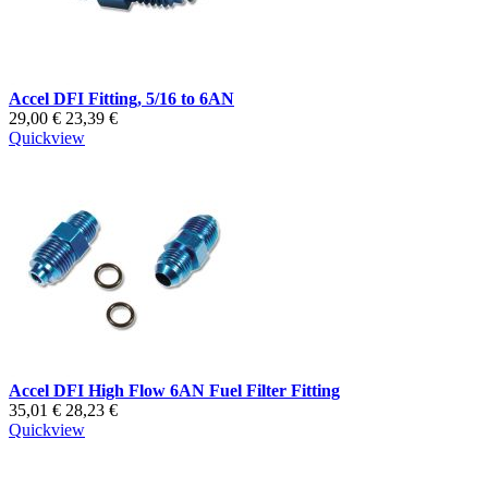
Accel DFI Fitting, 5/16 to 6AN
29,00 €
23,39 €
Quickview
Accel DFI High Flow 6AN Fuel Filter Fitting
35,01 €
28,23 €
Quickview