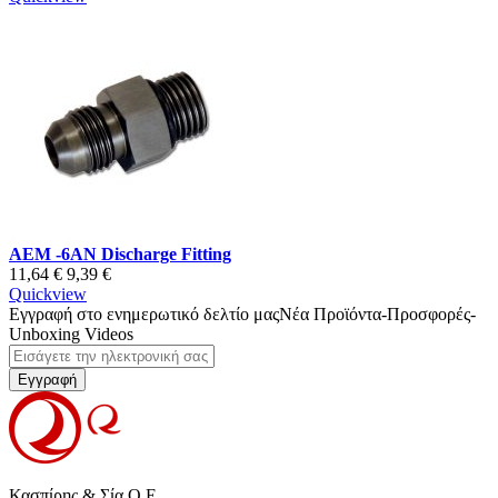
AEM -6AN Discharge Fitting
11,64 €
9,39 €
Quickview
Εγγραφή στο ενημερωτικό δελτίο μας
Νέα Προϊόντα-Προσφορές-
Unboxing Videos
Εγγραφή
Κασπίρης & Σία Ο.Ε