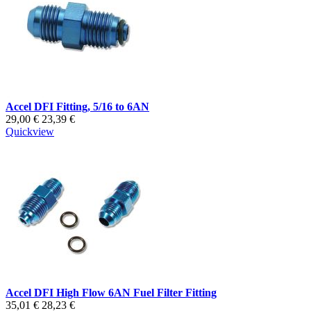
Accel DFI Fitting, 5/16 to 6AN
29,00 €
23,39 €
Quickview
Accel DFI High Flow 6AN Fuel Filter Fitting
35,01 €
28,23 €