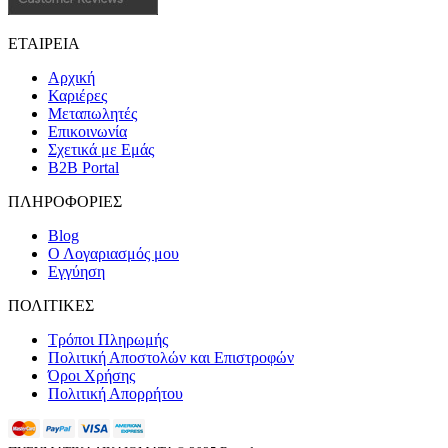
ΕΤΑΙΡΕΙΑ
Αρχική
Καριέρες
Μεταπωλητές
Επικοινωνία
Σχετικά με Εμάς
B2B Portal
ΠΛΗΡΟΦΟΡΙΕΣ
Blog
Ο Λογαριασμός μου
Εγγύηση
ΠΟΛΙΤΙΚΕΣ
Τρόποι Πληρωμής
Πολιτική Αποστολών και Επιστροφών
Όροι Χρήσης
Πολιτική Απορρήτου