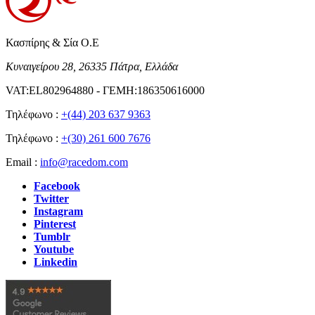
Κασπίρης & Σία Ο.Ε
Κυναιγείρου 28, 26335 Πάτρα, Ελλάδα
VAT:EL802964880 - ΓΕΜΗ:186350616000
Τηλέφωνο :
+(44) 203 637 9363
Τηλέφωνο :
+(30) 261 600 7676
Email :
info@racedom.com
Facebook
Twitter
Instagram
Pinterest
Tumblr
Youtube
Linkedin