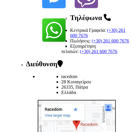
Τηλέφωνα
Κεντρικά Γραφεία:
(+30) 261
600 7676
Πωλήσεις:
(+30) 261 600 7676
Εξυπηρέτηση
πελατών
:
(+30) 261 600 7676
Διεύθυνση
racedom
28 Κυναιγείρου
26335, Πάτρα
Ελλάδα