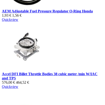
AEM Adjustable Fuel Pressure Regulator O-Ring Honda
1,93 €
1,56 €
Quickview
Accel DFI Billet Throttle Bodies 38 cubic meter /min W/IAC
and TPS
576,00 €
464,52 €
Quickview