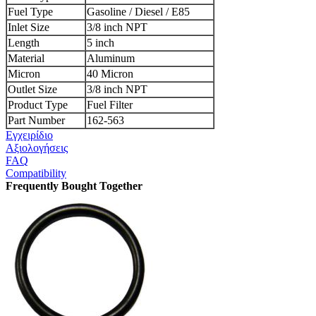
Fuel Type
Gasoline / Diesel / E85
Inlet Size
3/8 inch NPT
Length
5 inch
Material
Aluminum
Micron
40 Micron
Outlet Size
3/8 inch NPT
Product Type
Fuel Filter
Part Number
162-563
Εγχειρίδιο
Αξιολογήσεις
FAQ
Compatibility
Frequently Bought Together