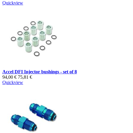
Quickview
Accel DFI Injector bushings - set of 8
94,00 €
75,81 €
Quickview