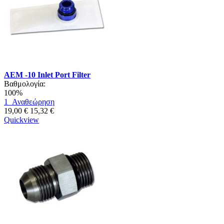
AEM -10 Inlet Port Filter
Βαθμολογία:
100%
1
Αναθεώρηση
19,00 €
15,32 €
Quickview