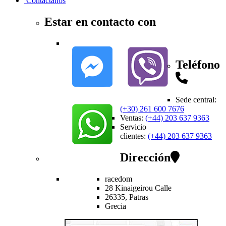
Contactanos
Estar en contacto con
Teléfono
Sede central
:
(+30) 261 600 7676
Ventas
:
(+44) 203 637 9363
Servicio
clientes
:
(+44) 203 637 9363
Dirección
racedom
28 Kinaigeirou
Calle
26335,
Patras
Grecia