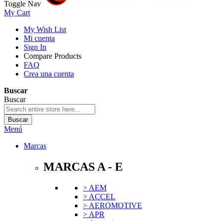
Toggle Nav
My Cart
My Wish List
Mi cuenta
Sign In
Compare Products
FAQ
Crea una cuenta
Buscar
Buscar
Buscar
Menú
Marcas
MARCAS A - E
> AEM
> ACCEL
> AEROMOTIVE
> APR