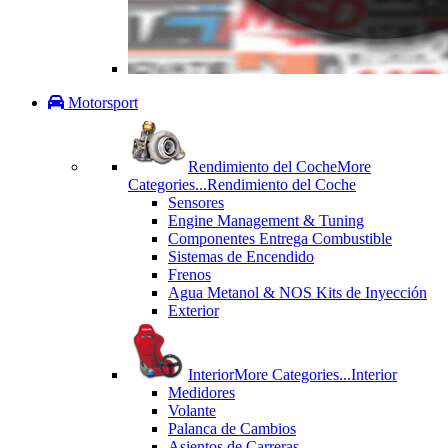
Motorsport
Rendimiento del Coche
More
Categories...
Rendimiento del Coche
Sensores
Engine Management & Tuning
Componentes Entrega Combustible
Sistemas de Encendido
Frenos
Agua Metanol & NOS Kits de Inyección
Exterior
Interior
More Categories...
Interior
Medidores
Volante
Palanca de Cambios
Asientos de Carreras