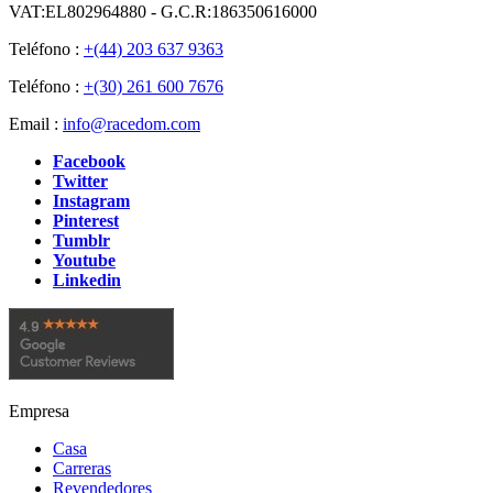
VAT:EL802964880 - G.C.R:186350616000
Teléfono :
+(44) 203 637 9363
Teléfono :
+(30) 261 600 7676
Email :
info@racedom.com
Facebook
Twitter
Instagram
Pinterest
Tumblr
Youtube
Linkedin
Empresa
Casa
Carreras
Revendedores