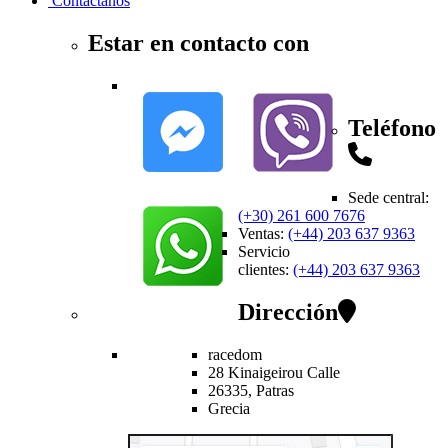
Contactanos
Estar en contacto con
Teléfono
Sede central
:
(+30) 261 600 7676
Ventas
:
(+44) 203 637 9363
Servicio
clientes
:
(+44) 203 637 9363
Dirección
racedom
28 Kinaigeirou
Calle
26335,
Patras
Grecia