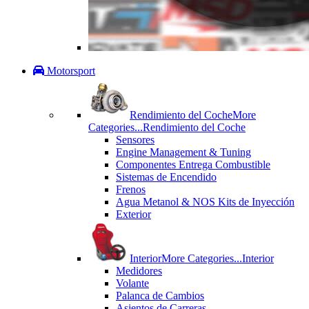
Motorsport
Rendimiento del Coche
More
Categories...
Rendimiento del Coche
Sensores
Engine Management & Tuning
Componentes Entrega Combustible
Sistemas de Encendido
Frenos
Agua Metanol & NOS Kits de Inyección
Exterior
Interior
More Categories...
Interior
Medidores
Volante
Palanca de Cambios
Asientos de Carreras