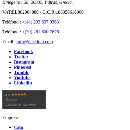
Kinegeirou 28. 26335, Patras, Grecia.
VAT:EL802964880 - G.C.R:186350616000
Teléfono :
+(44) 203 637 9363
Teléfono :
+(30) 261 600 7676
Email :
info@racedom.com
Facebook
Twitter
Instagram
Pinterest
Tumblr
Youtube
Linkedin
Empresa
Casa