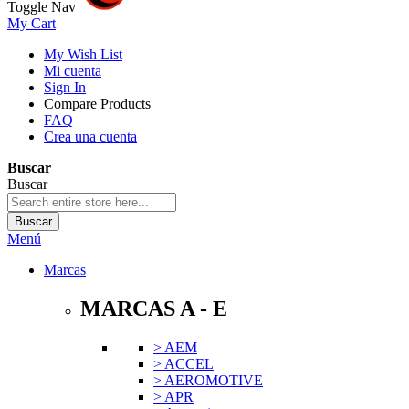
Toggle Nav
My Cart
My Wish List
Mi cuenta
Sign In
Compare Products
FAQ
Crea una cuenta
Buscar
Buscar
Buscar
Menú
Marcas
MARCAS A - E
> AEM
> ACCEL
> AEROMOTIVE
> APR