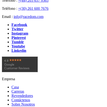
Teléfono :
+(44) 203 637 9363
Teléfono :
+(30) 261 600 7676
Email :
info@racedom.com
Facebook
Twitter
Instagram
Pinterest
Tumblr
Youtube
Linkedin
Empresa
Casa
Carreras
Revendedores
Contáctenos
Sobre Nosotros