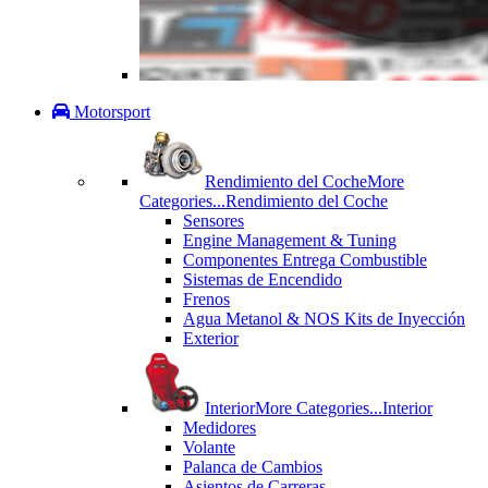
Motorsport
Rendimiento del Coche
More
Categories...
Rendimiento del Coche
Sensores
Engine Management & Tuning
Componentes Entrega Combustible
Sistemas de Encendido
Frenos
Agua Metanol & NOS Kits de Inyección
Exterior
Interior
More Categories...
Interior
Medidores
Volante
Palanca de Cambios
Asientos de Carreras