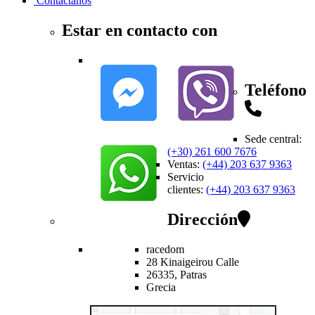
Contactanos
Estar en contacto con
Teléfono
Sede central
:
(+30) 261 600 7676
Ventas
:
(+44) 203 637 9363
Servicio
clientes
:
(+44) 203 637 9363
Dirección
racedom
28 Kinaigeirou
Calle
26335,
Patras
Grecia