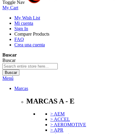
Toggle Nav
My Cart
My Wish List
Mi cuenta
Sign In
Compare Products
FAQ
Crea una cuenta
Buscar
Buscar
Buscar
Menú
Marcas
MARCAS A - E
> AEM
> ACCEL
> AEROMOTIVE
> APR