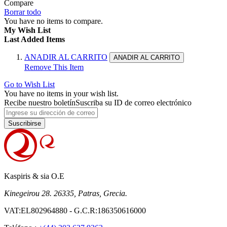
Compare
Borrar todo
You have no items to compare.
My Wish List
Last Added Items
ANADIR AL CARRITO
ANADIR AL CARRITO
Remove This Item
Go to Wish List
You have no items in your wish list.
Recibe nuestro boletín
Suscriba su ID de correo electrónico
Suscribirse
Kaspiris & sia O.E
Kinegeirou 28. 26335, Patras, Grecia.
VAT:EL802964880 - G.C.R:186350616000