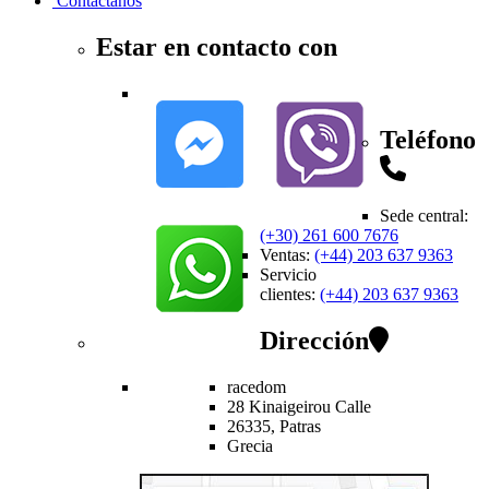
Contactanos
Estar en contacto con
Teléfono
Sede central
:
(+30) 261 600 7676
Ventas
:
(+44) 203 637 9363
Servicio
clientes
:
(+44) 203 637 9363
Dirección
racedom
28 Kinaigeirou
Calle
26335,
Patras
Grecia