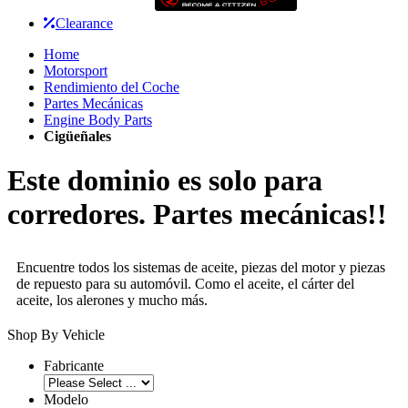
Clearance
Home
Motorsport
Rendimiento del Coche
Partes Mecánicas
Engine Body Parts
Cigüeñales
Este dominio es solo para
corredores. Partes mecánicas!!
Encuentre todos los sistemas de aceite, piezas del motor y piezas
de repuesto para su automóvil. Como el aceite, el cárter del
aceite, los alerones y mucho más.
Shop By Vehicle
Fabricante
Modelo