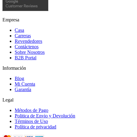
Empresa
Casa
Carreras
Revendedores
Contáctenos
Sobre Nosotros
B2B Portal
Información
Blog
Mi Cuenta
Garantía
Legal
Métodos de Pago
Politica de Envio y Devolución
Términos de Uso
Política de privacidad