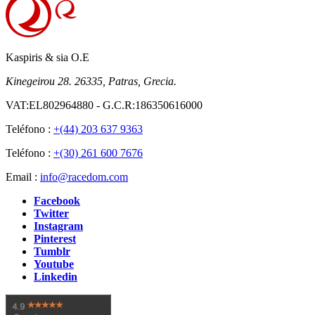
Kaspiris & sia O.E
Kinegeirou 28. 26335, Patras, Grecia.
VAT:EL802964880 - G.C.R:186350616000
Teléfono :
+(44) 203 637 9363
Teléfono :
+(30) 261 600 7676
Email :
info@racedom.com
Facebook
Twitter
Instagram
Pinterest
Tumblr
Youtube
Linkedin