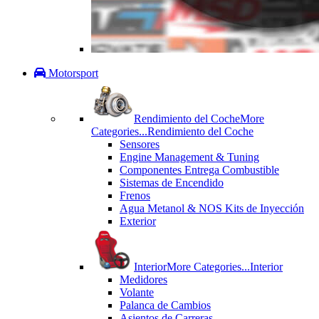
Motorsport
Rendimiento del Coche
More
Categories...
Rendimiento del Coche
Sensores
Engine Management & Tuning
Componentes Entrega Combustible
Sistemas de Encendido
Frenos
Agua Metanol & NOS Kits de Inyección
Exterior
Interior
More Categories...
Interior
Medidores
Volante
Palanca de Cambios
Asientos de Carreras