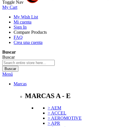
Toggle Nav
My Cart
My Wish List
Mi cuenta
Sign In
Compare Products
FAQ
Crea una cuenta
Buscar
Buscar
Buscar
Menú
Marcas
MARCAS A - E
> AEM
> ACCEL
> AEROMOTIVE
> APR