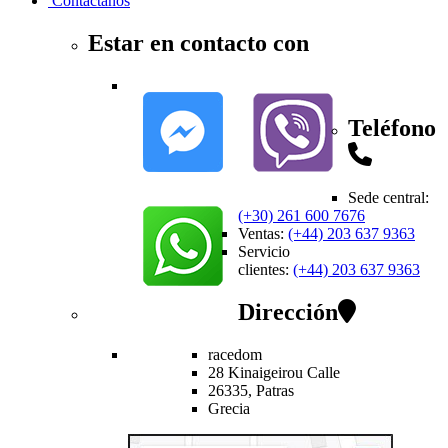
Contactanos
Estar en contacto con
Teléfono
Sede central
:
(+30) 261 600 7676
Ventas
:
(+44) 203 637 9363
Servicio
clientes
:
(+44) 203 637 9363
Dirección
racedom
28 Kinaigeirou
Calle
26335,
Patras
Grecia