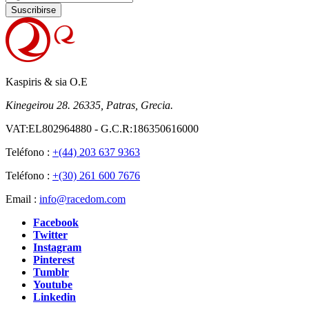
Suscribirse
Kaspiris & sia O.E
Kinegeirou 28. 26335, Patras, Grecia.
VAT:EL802964880 - G.C.R:186350616000
Teléfono :
+(44) 203 637 9363
Teléfono :
+(30) 261 600 7676
Email :
info@racedom.com
Facebook
Twitter
Instagram
Pinterest
Tumblr
Youtube
Linkedin