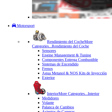
Motorsport
Rendimiento del Coche
More
Categories...
Rendimiento del Coche
Sensores
Engine Management & Tuning
Componentes Entrega Combustible
Sistemas de Encendido
Frenos
Agua Metanol & NOS Kits de Inyección
Exterior
Interior
More Categories...
Interior
Medidores
Volante
Palanca de Cambios
Asientos de Carreras