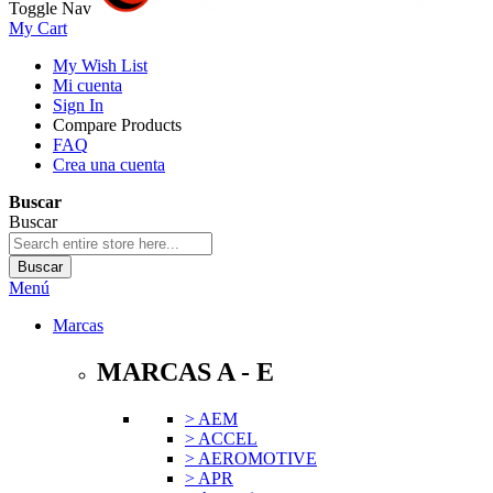
Toggle Nav
My Cart
My Wish List
Mi cuenta
Sign In
Compare Products
FAQ
Crea una cuenta
Buscar
Buscar
Buscar
Menú
Marcas
MARCAS A - E
> AEM
> ACCEL
> AEROMOTIVE
> APR