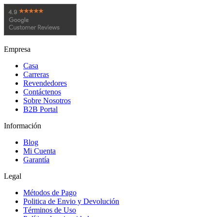
Empresa
Casa
Carreras
Revendedores
Contáctenos
Sobre Nosotros
B2B Portal
Información
Blog
Mi Cuenta
Garantía
Legal
Métodos de Pago
Politica de Envio y Devolución
Términos de Uso