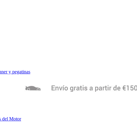
ner y pegatinas
s del Motor