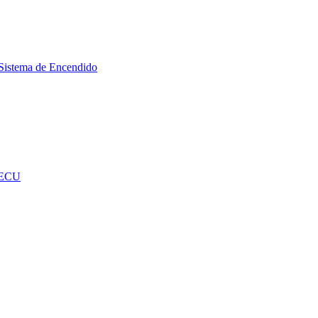
Sistema de Encendido
 ECU