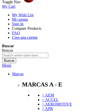
Toggle Nav
My Cart
My Wish List
Mi cuenta
Sign In
Compare Products
FAQ
Crea una cuenta
Buscar
Buscar
Buscar
Menú
Marcas
MARCAS A - E
> AEM
> ACCEL
> AEROMOTIVE
> APR