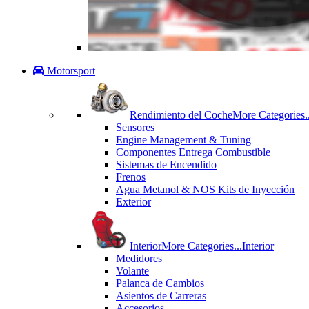
Motorsport
Rendimiento del Coche
More Categories..
Sensores
Engine Management & Tuning
Componentes Entrega Combustible
Sistemas de Encendido
Frenos
Agua Metanol & NOS Kits de Inyección
Exterior
Interior
More Categories...
Interior
Medidores
Volante
Palanca de Cambios
Asientos de Carreras
Accesorios