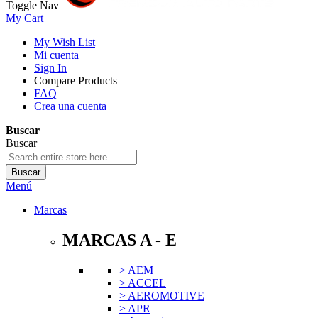
Toggle Nav
My Cart
My Wish List
Mi cuenta
Sign In
Compare Products
FAQ
Crea una cuenta
Buscar
Buscar
Buscar
Menú
Marcas
MARCAS A - E
> AEM
> ACCEL
> AEROMOTIVE
> APR