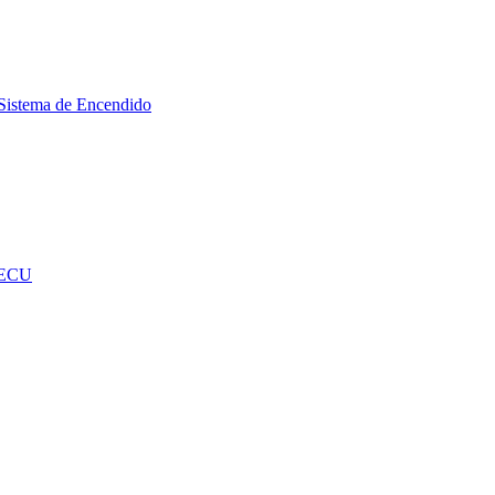
Sistema de Encendido
 ECU