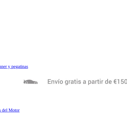
ner y pegatinas
s del Motor