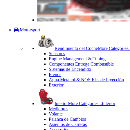
Motorsport
Rendimiento del Coche
More Categories..
Sensores
Engine Management & Tuning
Componentes Entrega Combustible
Sistemas de Encendido
Frenos
Agua Metanol & NOS Kits de Inyección
Exterior
Interior
More Categories...
Interior
Medidores
Volante
Palanca de Cambios
Asientos de Carreras
Accesorios