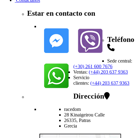
Contactanos
Estar en contacto con
Teléfono
Sede central
:
(+30) 261 600 7676
Ventas
:
(+44) 203 637 9363
Servicio
clientes
:
(+44) 203 637 9363
Dirección
racedom
28 Kinaigeirou
Calle
26335,
Patras
Grecia