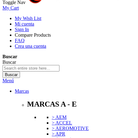
Toggle Nav
My Cart
My Wish List
Mi cuenta
Sign In
Compare Products
FAQ
Crea una cuenta
Buscar
Buscar
Buscar
Menú
Marcas
MARCAS A - E
> AEM
> ACCEL
> AEROMOTIVE
> APR