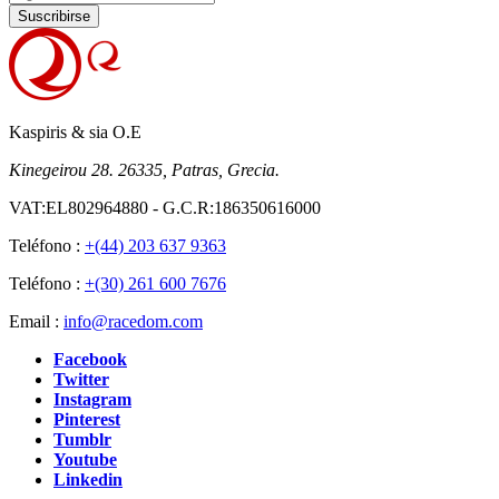
Suscribirse
Kaspiris & sia O.E
Kinegeirou 28. 26335, Patras, Grecia.
VAT:EL802964880 - G.C.R:186350616000
Teléfono :
+(44) 203 637 9363
Teléfono :
+(30) 261 600 7676
Email :
info@racedom.com
Facebook
Twitter
Instagram
Pinterest
Tumblr
Youtube
Linkedin