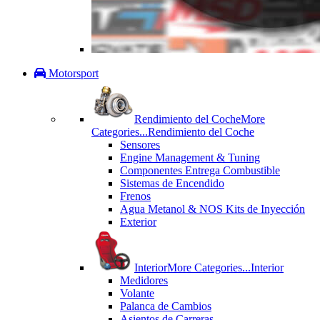
Motorsport
Rendimiento del Coche
More
Categories...
Rendimiento del Coche
Sensores
Engine Management & Tuning
Componentes Entrega Combustible
Sistemas de Encendido
Frenos
Agua Metanol & NOS Kits de Inyección
Exterior
Interior
More Categories...
Interior
Medidores
Volante
Palanca de Cambios
Asientos de Carreras