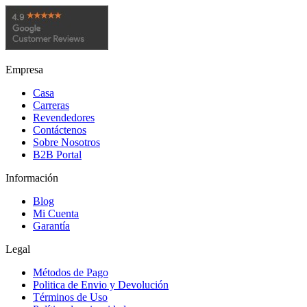
Empresa
Casa
Carreras
Revendedores
Contáctenos
Sobre Nosotros
B2B Portal
Información
Blog
Mi Cuenta
Garantía
Legal
Métodos de Pago
Politica de Envio y Devolución
Términos de Uso