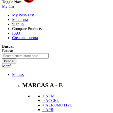
Toggle Nav
My Cart
My Wish List
Mi cuenta
Sign In
Compare Products
FAQ
Crea una cuenta
Buscar
Buscar
Buscar
Menú
Marcas
MARCAS A - E
> AEM
> ACCEL
> AEROMOTIVE
> APR