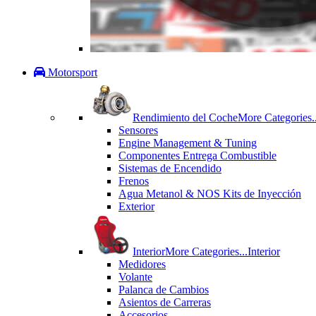
Motorsport
Rendimiento del Coche
More Categories..
Sensores
Engine Management & Tuning
Componentes Entrega Combustible
Sistemas de Encendido
Frenos
Agua Metanol & NOS Kits de Inyección
Exterior
Interior
More Categories...
Interior
Medidores
Volante
Palanca de Cambios
Asientos de Carreras
Accesorios