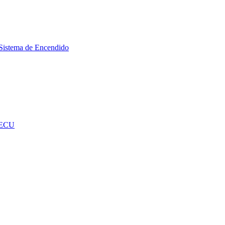
Sistema de Encendido
 ECU