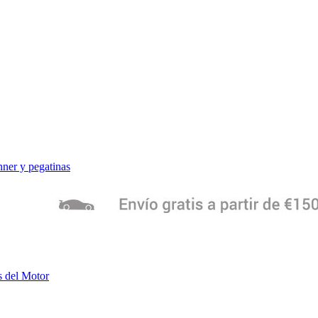
ner y pegatinas
s del Motor