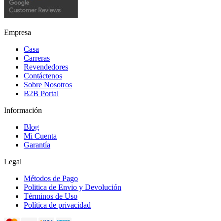
Empresa
Casa
Carreras
Revendedores
Contáctenos
Sobre Nosotros
B2B Portal
Información
Blog
Mi Cuenta
Garantía
Legal
Métodos de Pago
Politica de Envio y Devolución
Términos de Uso
Política de privacidad