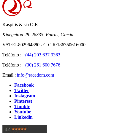
Kaspiris & sia O.E
Kinegeirou 28. 26335, Patras, Grecia.
VAT:EL802964880 - G.C.R:186350616000
Teléfono :
+(44) 203 637 9363
Teléfono :
+(30) 261 600 7676
Email :
info@racedom.com
Facebook
Twitter
Instagram
Pinterest
Tumblr
Youtube
Linkedin