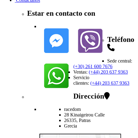
Contactanos
Estar en contacto con
Teléfono
Sede central
:
(+30) 261 600 7676
Ventas
:
(+44) 203 637 9363
Servicio
clientes
:
(+44) 203 637 9363
Dirección
racedom
28 Kinaigeirou
Calle
26335,
Patras
Grecia