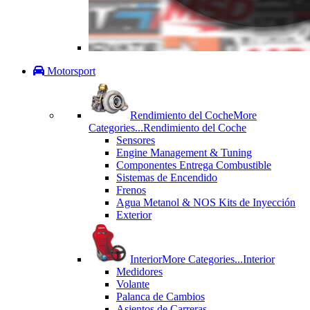
Motorsport
Rendimiento del Coche
More
Categories...
Rendimiento del Coche
Sensores
Engine Management & Tuning
Componentes Entrega Combustible
Sistemas de Encendido
Frenos
Agua Metanol & NOS Kits de Inyección
Exterior
Interior
More Categories...
Interior
Medidores
Volante
Palanca de Cambios
Asientos de Carreras