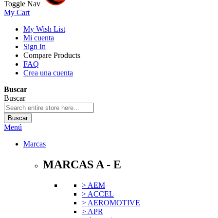
Toggle Nav
My Cart
My Wish List
Mi cuenta
Sign In
Compare Products
FAQ
Crea una cuenta
Buscar
Buscar
Buscar
Menú
Marcas
MARCAS A - E
> AEM
> ACCEL
> AEROMOTIVE
> APR