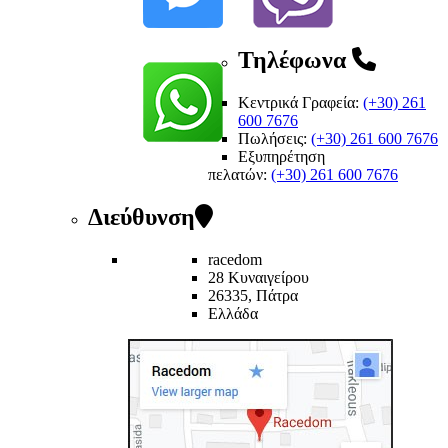
Τηλέφωνα
Κεντρικά Γραφεία:
(+30) 261
600 7676
Πωλήσεις:
(+30) 261 600 7676
Εξυπηρέτηση
πελατών
:
(+30) 261 600 7676
Διεύθυνση
racedom
28 Κυναιγείρου
26335, Πάτρα
Ελλάδα