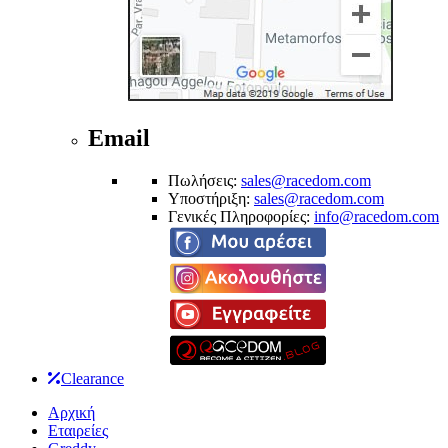
Email
Πωλήσεις:
sales@racedom.com
Υποστήριξη:
sales@racedom.com
Γενικές Πληροφορίες:
info@racedom.com
Clearance
Αρχική
Εταιρείες