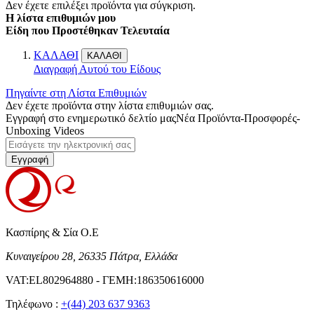
Δεν έχετε επιλέξει προϊόντα για σύγκριση.
Η λίστα επιθυμιών μου
Είδη που Προστέθηκαν Τελευταία
ΚΑΛΑΘΙ
ΚΑΛΑΘΙ
Διαγραφή Αυτού του Είδους
Πηγαίντε στη Λίστα Επιθυμιών
Δεν έχετε προϊόντα στην λίστα επιθυμιών σας.
Εγγραφή στο ενημερωτικό δελτίο μας
Νέα Προϊόντα-Προσφορές-
Unboxing Videos
Εγγραφή
Κασπίρης & Σία Ο.Ε
Κυναιγείρου 28, 26335 Πάτρα, Ελλάδα
VAT:EL802964880 - ΓΕΜΗ:186350616000
Τηλέφωνο :
+(44) 203 637 9363