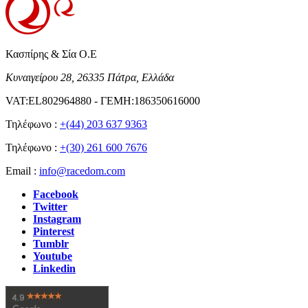
Κασπίρης & Σία Ο.Ε
Κυναιγείρου 28, 26335 Πάτρα, Ελλάδα
VAT:EL802964880 - ΓΕΜΗ:186350616000
Τηλέφωνο :
+(44) 203 637 9363
Τηλέφωνο :
+(30) 261 600 7676
Email :
info@racedom.com
Facebook
Twitter
Instagram
Pinterest
Tumblr
Youtube
Linkedin