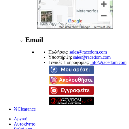
Email
Πωλήσεις:
sales@racedom.com
Υποστήριξη:
sales@racedom.com
Γενικές Πληροφορίες:
info@racedom.com
Clearance
Αρχική
Αυτοκίνητο