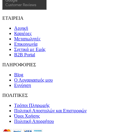
ΕΤΑΙΡΕΙΑ
Αρχική
Καριέρες
Μεταπωλητές
Επικοινωνία
Σχετικά με Εμάς
B2B Portal
ΠΛΗΡΟΦΟΡΙΕΣ
Blog
Ο Λογαριασμός μου
Εγγύηση
ΠΟΛΙΤΙΚΕΣ
Τρόποι Πληρωμής
Πολιτική Αποστολών και Επιστροφών
Όροι Χρήσης
Πολιτική Απορρήτου