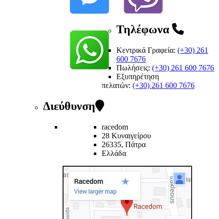
Τηλέφωνα
Κεντρικά Γραφεία:
(+30) 261
600 7676
Πωλήσεις:
(+30) 261 600 7676
Εξυπηρέτηση
πελατών
:
(+30) 261 600 7676
Διεύθυνση
racedom
28 Κυναιγείρου
26335, Πάτρα
Ελλάδα