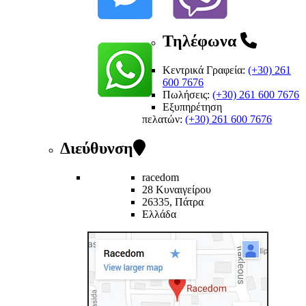
Τηλέφωνα
Κεντρικά Γραφεία:
(+30) 261
600 7676
Πωλήσεις:
(+30) 261 600 7676
Εξυπηρέτηση
πελατών
:
(+30) 261 600 7676
Διεύθυνση
racedom
28 Κυναιγείρου
26335, Πάτρα
Ελλάδα