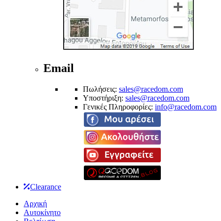
Email
Πωλήσεις:
sales@racedom.com
Υποστήριξη:
sales@racedom.com
Γενικές Πληροφορίες:
info@racedom.com
Clearance
Αρχική
Αυτοκίνητο