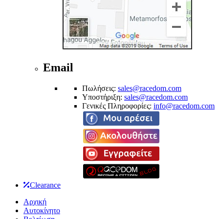
Email
Πωλήσεις:
sales@racedom.com
Υποστήριξη:
sales@racedom.com
Γενικές Πληροφορίες:
info@racedom.com
Clearance
Αρχική
Αυτοκίνητο