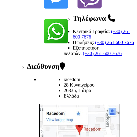
Τηλέφωνα
Κεντρικά Γραφεία:
(+30) 261
600 7676
Πωλήσεις:
(+30) 261 600 7676
Εξυπηρέτηση
πελατών
:
(+30) 261 600 7676
Διεύθυνση
racedom
28 Κυναιγείρου
26335, Πάτρα
Ελλάδα