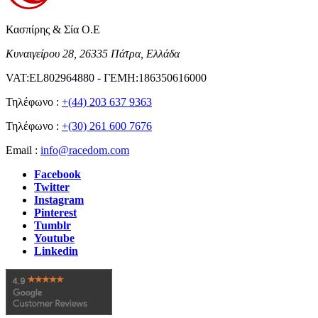
Κασπίρης & Σία Ο.Ε
Κυναιγείρου 28, 26335 Πάτρα, Ελλάδα
VAT:EL802964880 - ΓΕΜΗ:186350616000
Τηλέφωνο :
+(44) 203 637 9363
Τηλέφωνο :
+(30) 261 600 7676
Email :
info@racedom.com
Facebook
Twitter
Instagram
Pinterest
Tumblr
Youtube
Linkedin