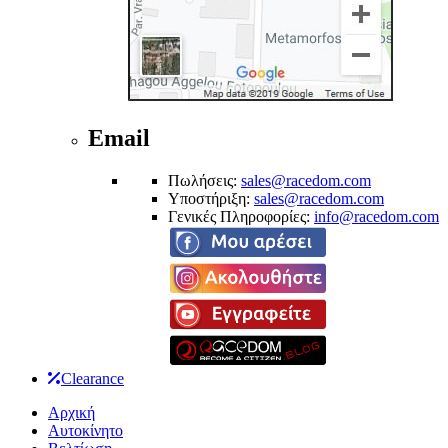
Email
Πωλήσεις:
sales@racedom.com
Υποστήριξη:
sales@racedom.com
Γενικές Πληροφορίες:
info@racedom.com
Clearance
Αρχική
Αυτοκίνητο