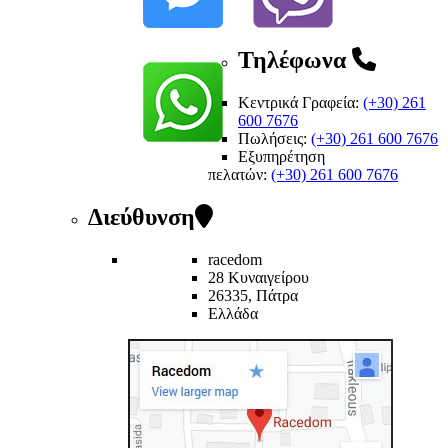
Τηλέφωνα
Κεντρικά Γραφεία:
(+30) 261
600 7676
Πωλήσεις:
(+30) 261 600 7676
Εξυπηρέτηση
πελατών
:
(+30) 261 600 7676
Διεύθυνση
racedom
28 Κυναιγείρου
26335, Πάτρα
Ελλάδα