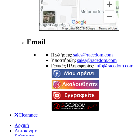
Email
Πωλήσεις:
sales@racedom.com
Υποστήριξη:
sales@racedom.com
Γενικές Πληροφορίες:
info@racedom.com
Clearance
Αρχική
Αυτοκίνητο