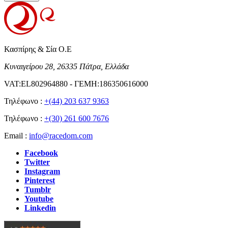
Κασπίρης & Σία Ο.Ε
Κυναιγείρου 28, 26335 Πάτρα, Ελλάδα
VAT:EL802964880 - ΓΕΜΗ:186350616000
Τηλέφωνο :
+(44) 203 637 9363
Τηλέφωνο :
+(30) 261 600 7676
Email :
info@racedom.com
Facebook
Twitter
Instagram
Pinterest
Tumblr
Youtube
Linkedin