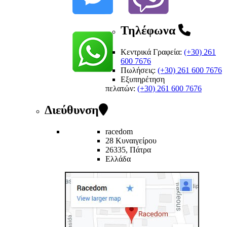
Τηλέφωνα
Κεντρικά Γραφεία:
(+30) 261
600 7676
Πωλήσεις:
(+30) 261 600 7676
Εξυπηρέτηση
πελατών
:
(+30) 261 600 7676
Διεύθυνση
racedom
28 Κυναιγείρου
26335, Πάτρα
Ελλάδα