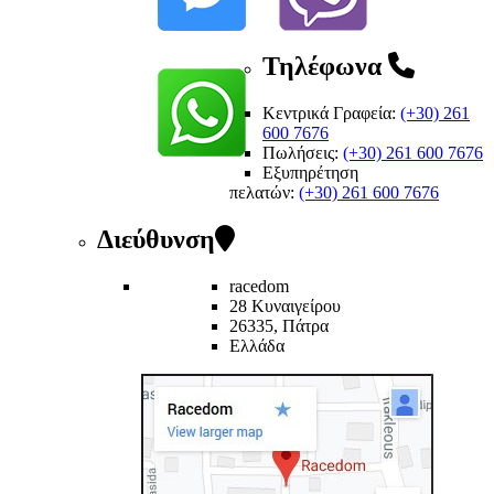
Τηλέφωνα
Κεντρικά Γραφεία:
(+30) 261
600 7676
Πωλήσεις:
(+30) 261 600 7676
Εξυπηρέτηση
πελατών
:
(+30) 261 600 7676
Διεύθυνση
racedom
28 Κυναιγείρου
26335, Πάτρα
Ελλάδα