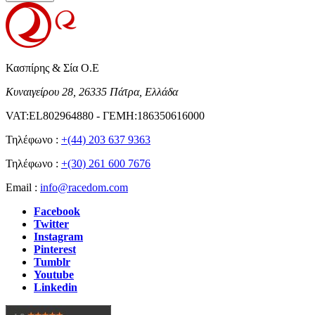
Κασπίρης & Σία Ο.Ε
Κυναιγείρου 28, 26335 Πάτρα, Ελλάδα
VAT:EL802964880 - ΓΕΜΗ:186350616000
Τηλέφωνο :
+(44) 203 637 9363
Τηλέφωνο :
+(30) 261 600 7676
Email :
info@racedom.com
Facebook
Twitter
Instagram
Pinterest
Tumblr
Youtube
Linkedin