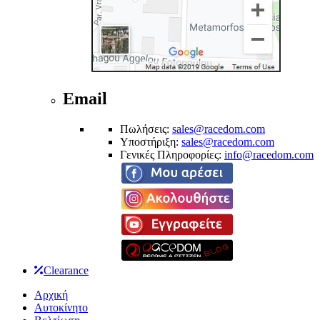
Email
Πωλήσεις:
sales@racedom.com
Υποστήριξη:
sales@racedom.com
Γενικές Πληροφορίες:
info@racedom.com
Clearance
Αρχική
Αυτοκίνητο