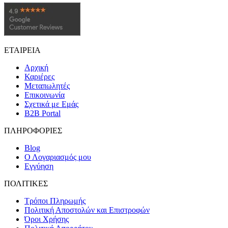
ΕΤΑΙΡΕΙΑ
Αρχική
Καριέρες
Μεταπωλητές
Επικοινωνία
Σχετικά με Εμάς
B2B Portal
ΠΛΗΡΟΦΟΡΙΕΣ
Blog
Ο Λογαριασμός μου
Εγγύηση
ΠΟΛΙΤΙΚΕΣ
Τρόποι Πληρωμής
Πολιτική Αποστολών και Επιστροφών
Όροι Χρήσης