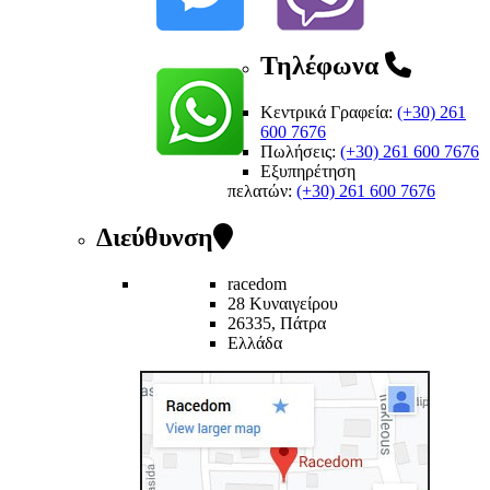
Τηλέφωνα
Κεντρικά Γραφεία:
(+30) 261
600 7676
Πωλήσεις:
(+30) 261 600 7676
Εξυπηρέτηση
πελατών
:
(+30) 261 600 7676
Διεύθυνση
racedom
28 Κυναιγείρου
26335, Πάτρα
Ελλάδα