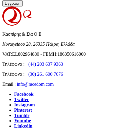
Εγγραφή
Κασπίρης & Σία Ο.Ε
Κυναιγείρου 28, 26335 Πάτρα, Ελλάδα
VAT:EL802964880 - ΓΕΜΗ:186350616000
Τηλέφωνο :
+(44) 203 637 9363
Τηλέφωνο :
+(30) 261 600 7676
Email :
info@racedom.com
Facebook
Twitter
Instagram
Pinterest
Tumblr
Youtube
Linkedin