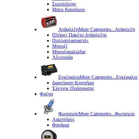
Συμπλέκτης
Μπεκ Καυσίμου
Ανάφλεξη
More Categories...
Ανάφλεξη
Πλήρες Πακέτο Ανάφλεξης
Πολλαπλασιαστές
Μπουζί
Μπουζοκαλώδια
Αξεσουάρ
Εγκέφαλοι
More Categories...
Εγκέφαλοι
Διαχείριση Κινητήρα
Έλεγχος Πρόσφυσης
Φρένα
Φωτισμός
More Categories...
Φωτισμός
Λαμπτήρες
Φανάρια