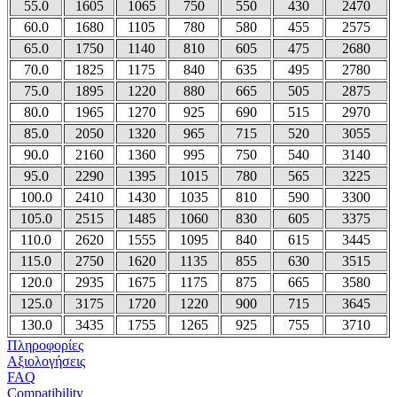
55.0
1605
1065
750
550
430
2470
60.0
1680
1105
780
580
455
2575
65.0
1750
1140
810
605
475
2680
70.0
1825
1175
840
635
495
2780
75.0
1895
1220
880
665
505
2875
80.0
1965
1270
925
690
515
2970
85.0
2050
1320
965
715
520
3055
90.0
2160
1360
995
750
540
3140
95.0
2290
1395
1015
780
565
3225
100.0
2410
1430
1035
810
590
3300
105.0
2515
1485
1060
830
605
3375
110.0
2620
1555
1095
840
615
3445
115.0
2750
1620
1135
855
630
3515
120.0
2935
1675
1175
875
665
3580
125.0
3175
1720
1220
900
715
3645
130.0
3435
1755
1265
925
755
3710
Πληροφορίες
Αξιολογήσεις
FAQ
Compatibility