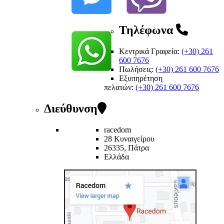
Τηλέφωνα
Κεντρικά Γραφεία:
(+30) 261
600 7676
Πωλήσεις:
(+30) 261 600 7676
Εξυπηρέτηση
πελατών
:
(+30) 261 600 7676
Διεύθυνση
racedom
28 Κυναιγείρου
26335, Πάτρα
Ελλάδα