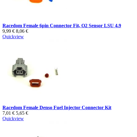
Racedom Female 6pin Connector Fit, O2 Sensor LSU 4.9
9,99 €
8,06 €
Quickview
Racedom Female Denso Fuel Injector Connector Kit
7,01 €
5,65 €
Quickview