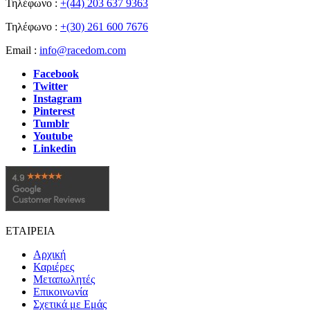
Τηλέφωνο :
+(44) 203 637 9363
Τηλέφωνο :
+(30) 261 600 7676
Email :
info@racedom.com
Facebook
Twitter
Instagram
Pinterest
Tumblr
Youtube
Linkedin
ΕΤΑΙΡΕΙΑ
Αρχική
Καριέρες
Μεταπωλητές
Επικοινωνία
Σχετικά με Εμάς