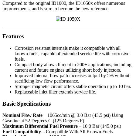
Compared to the original ID1000, the ID1050x offers numerous
improvements, and is sure to become the new reference.
Features
Corrosion resistant internals make it compatible with all
known fuels, capable of extended service life with corrosive
fuels.
Compact body allows fitment in 200+ applications, including
current and future engines utilizing short body injectors.
Improved internal flow path increases output by 5% without
sacrificing low flow performance.
Stronger magnetic circuit offers stable operation up to 10 bar.
Replaceable inlet filter extends service life.
Basic Specifications
Nominal Flow Rate
– 1065cc/min @ 3.0 Bar (43.5 psi) Using
Gasoline at 52 Degrees C (125 Degrees F)
Maximum Differential Fuel Pressure
– 10.0 Bar (145.0 psi)
Fuel Compatibility
– Compatible With All Known Fuels